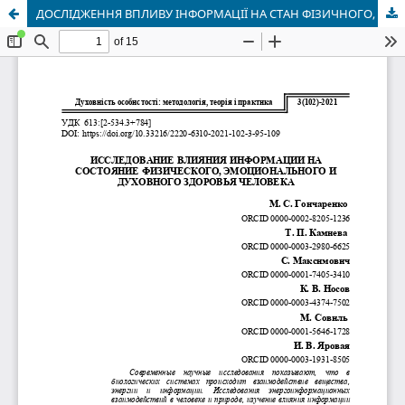
ДОСЛІДЖЕННЯ ВПЛИВУ ІНФОРМАЦІЇ НА СТАН ФІЗИЧНОГО, ЕМОЦІЙНОГО І ДУХОВНОГО ЗДОРОВ'Я ЛЮДИНИ