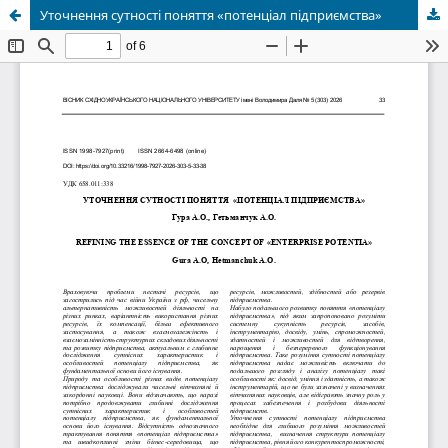
Уточнення сутності поняття «потенціал підприємства»