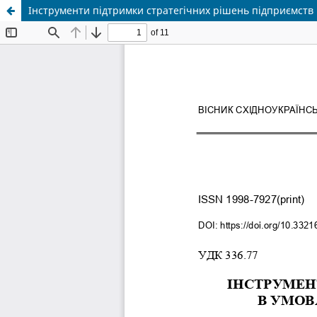
Інструменти підтримки стратегічних рішень підприємств 