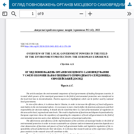
ОГЛЯД ПОВНОВАЖЕНЬ ОРГАНІВ МІСЦЕВОГО САМОВРЯДУВАННЯ У СФЕРІ ОХОРОНИ НАВКОЛИШНЬОГО ПРИРОДНЬОГО СЕРЕДОВИЩА: ЄВРОПЕЙСЬКИЙ ДОСВІД