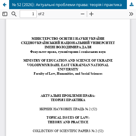
№ 52 (2026): Актуальні проблеми права: теорія і практика