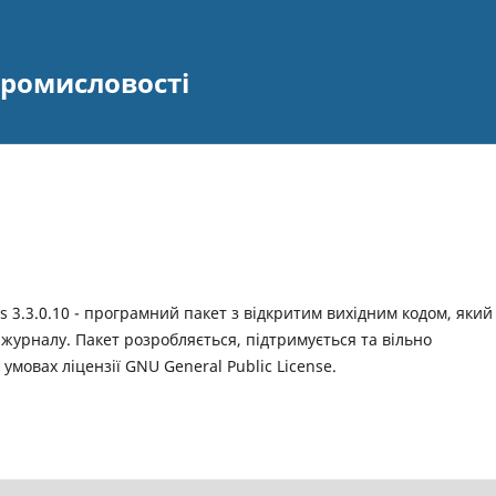
промисловості
 3.3.0.10 - програмний пакет з відкритим вихідним кодом, який
журналу. Пакет розробляється, підтримується та вільно
 умовах ліцензії GNU General Public License.