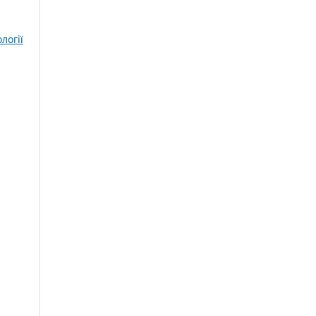
логії