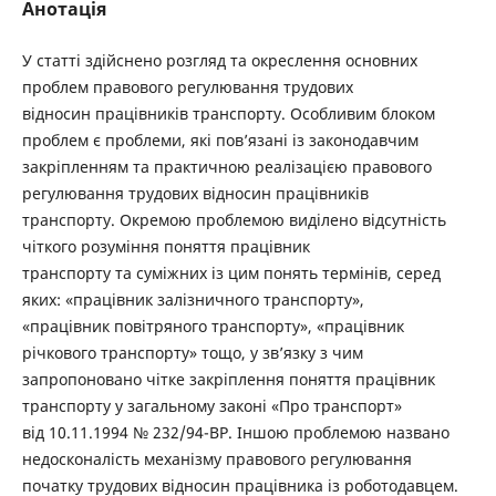
Анотація
У статті здійснено розгляд та окреслення основних
проблем правового регулювання трудових
відносин працівників транспорту. Особливим блоком
проблем є проблеми, які пов’язані із законодавчим
закріпленням та практичною реалізацією правового
регулювання трудових відносин працівників
транспорту. Окремою проблемою виділено відсутність
чіткого розуміння поняття працівник
транспорту та суміжних із цим понять термінів, серед
яких: «працівник залізничного транспорту»,
«працівник повітряного транспорту», «працівник
річкового транспорту» тощо, у зв’язку з чим
запропоновано чітке закріплення поняття працівник
транспорту у загальному законі «Про транспорт»
від 10.11.1994 № 232/94-ВР. Іншою проблемою названо
недосконалість механізму правового регулювання
початку трудових відносин працівника із роботодавцем.