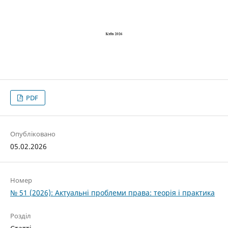
PDF
Опубліковано
05.02.2026
Номер
№ 51 (2026): Актуальні проблеми права: теорія і практика
Розділ