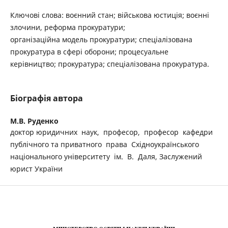
Ключові слова: воєнний стан; військова юстиція; воєнні
злочини, реформа прокуратури;
організаційна модель прокуратури; спеціалізована
прокуратура в сфері оборони; процесуальне
керівництво; прокуратура; спеціалізована прокуратура.
Біографія автора
М.В. Руденко
доктор юридичних наук, професор, професор кафедри
публічного та приватного права Східноукраїнського
національного університету ім. В. Даля, Заслужений
юрист України