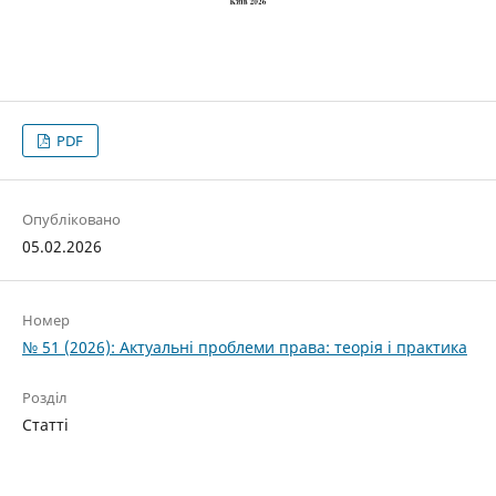
PDF
Опубліковано
05.02.2026
Номер
№ 51 (2026): Актуальні проблеми права: теорія і практика
Розділ
Статті