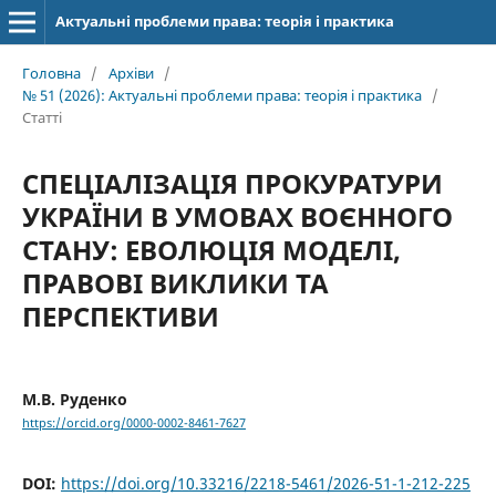
Актуальні проблеми права: теорія і практика
Головна
/
Архіви
/
№ 51 (2026): Актуальні проблеми права: теорія і практика
/
Статті
СПЕЦІАЛІЗАЦІЯ ПРОКУРАТУРИ
УКРАЇНИ В УМОВАХ ВОЄННОГО
СТАНУ: ЕВОЛЮЦІЯ МОДЕЛІ,
ПРАВОВІ ВИКЛИКИ ТА
ПЕРСПЕКТИВИ
М.В. Руденко
https://orcid.org/0000-0002-8461-7627
DOI:
https://doi.org/10.33216/2218-5461/2026-51-1-212-225