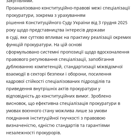
закупівлями.
Проаналізовано конституційно-правові межі спеціалізації
прокуратури, зокрема з урахуванням
рішення Конституційного Суду України від 3 грудня 2025
року щодо представництва інтересів держави
в суді, яке суттєво впливає на практику реалізації окремих
функцій прокуратури. На цій основі
сформульовано системні пропозиції щодо вдосконалення
правового регулювання спеціалізації, запобігання
дублюванню компетенцій, стандартизації міжвідомчої
взаємодії в секторі безпеки і оборони, посилення
кадрової стійкості спеціалізованих підрозділів та
приведення внутрішніх актів прокуратури у
відповідність до конституційних вимог. Зроблено
висновок, що ефективна спеціалізація прокуратури в
умовах воєнного стану можлива лише за умови
поєднання інституційної гнучкості з правовою
визначеністю, єдністю стандартів та гарантіями
незалежності прокурорів.