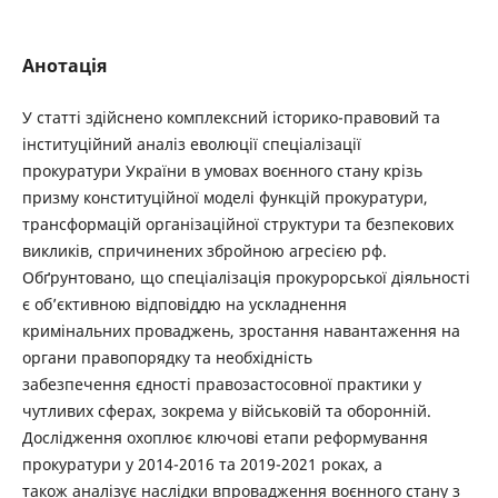
Анотація
У статті здійснено комплексний історико-правовий та
інституційний аналіз еволюції спеціалізації
прокуратури України в умовах воєнного стану крізь
призму конституційної моделі функцій прокуратури,
трансформацій організаційної структури та безпекових
викликів, спричинених збройною агресією рф.
Обґрунтовано, що спеціалізація прокурорської діяльності
є об’єктивною відповіддю на ускладнення
кримінальних проваджень, зростання навантаження на
органи правопорядку та необхідність
забезпечення єдності правозастосовної практики у
чутливих сферах, зокрема у військовій та оборонній.
Дослідження охоплює ключові етапи реформування
прокуратури у 2014-2016 та 2019-2021 роках, а
також аналізує наслідки впровадження воєнного стану з