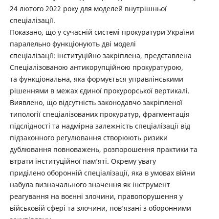
24 лютого 2022 року для моделей внутрішньої
спеціалізації.
Показано, що у сучасній системі прокуратури України
паралельно функціонують дві моделі
спеціалізації: інституційно закріплена, представлена
Спеціалізованою антикорупційною прокуратурою,
та функціональна, яка формується управлінськими
рішеннями в межах єдиної прокурорської вертикалі.
Виявлено, що відсутність законодавчо закріпленої
типології спеціалізованих прокуратур, фрагментація
підслідності та надмірна залежність спеціалізації від
підзаконного регулювання створюють ризики
дублювання повноважень, розпорошення практики та
втрати інституційної пам’яті. Окрему увагу
приділено оборонній спеціалізації, яка в умовах війни
набула визначального значення як інструмент
реагування на воєнні злочини, правопорушення у
військовій сфері та злочини, пов’язані з оборонними