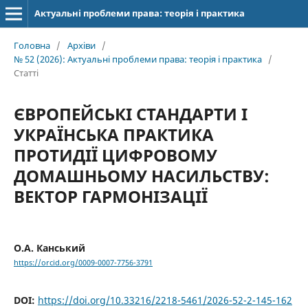
Актуальні проблеми права: теорія і практика
Головна
/
Архіви
/
№ 52 (2026): Актуальні проблеми права: теорія і практика
/
Статті
ЄВРОПЕЙСЬКІ СТАНДАРТИ І
УКРАЇНСЬКА ПРАКТИКА
ПРОТИДІЇ ЦИФРОВОМУ
ДОМАШНЬОМУ НАСИЛЬСТВУ:
ВЕКТОР ГАРМОНІЗАЦІЇ
О.А. Канський
https://orcid.org/0009-0007-7756-3791
DOI:
https://doi.org/10.33216/2218-5461/2026-52-2-145-162