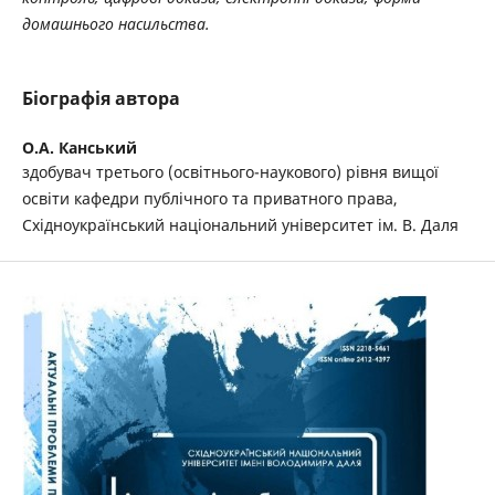
домашнього насильства.
Біографія автора
О.А. Канський
здобувач третього (освітнього-наукового) рівня вищої
освіти кафедри публічного та приватного права,
Східноукраїнський національний університет ім. В. Даля