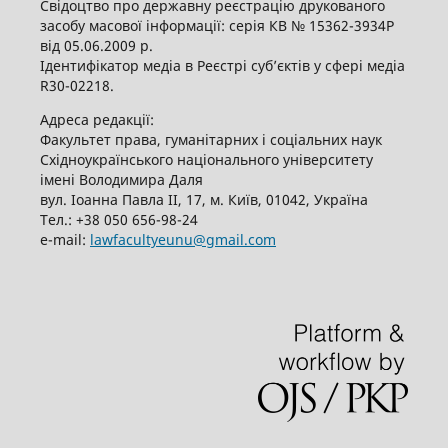
Свідоцтво про державну реєстрацію друкованого
засобу масової інформації: серія КВ № 15362-3934Р
від 05.06.2009 р.
Ідентифікатор медіа в Реєстрі суб’єктів у сфері медіа
R30-02218.
Адреса редакції:
Факультет права, гуманітарних і соціальних наук
Східноукраїнського національного університету
імені Володимира Даля
вул. Іоанна Павла ІІ, 17, м. Київ, 01042, Україна
Тел.: +38 050 656-98-24
е-mail:
lawfacultyeunu@gmail.com