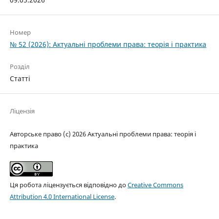
Номер
№ 52 (2026): Актуальні проблеми права: теорія і практика
Розділ
Статті
Ліцензія
Авторське право (c) 2026 Актуальні проблеми права: теорія і
практика
Ця робота ліцензується відповідно до
Creative Commons
Attribution 4.0 International License
.