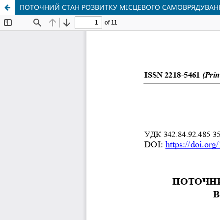
ПОТОЧНИЙ СТАН РОЗВИТКУ МІСЦЕВОГО САМОВРЯДУВАННЯ