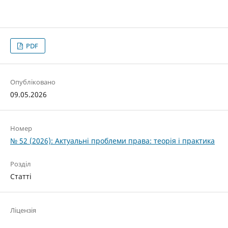
PDF
Опубліковано
09.05.2026
Номер
№ 52 (2026): Актуальні проблеми права: теорія і практика
Розділ
Статті
Ліцензія