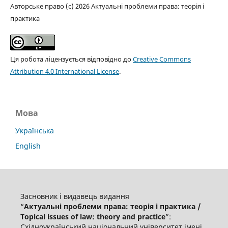
Авторське право (c) 2026 Актуальні проблеми права: теорія і
практика
Ця робота ліцензується відповідно до
Creative Commons
Attribution 4.0 International License
.
Мова
Українська
English
Засновник і видавець видання
“
Актуальні проблеми права: теорія і практика /
Topical issues of law: theory and practice
”:
Східноукраїнський національний університет імені