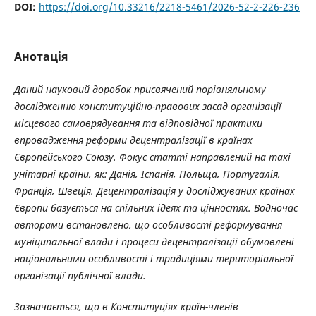
DOI:
https://doi.org/10.33216/2218-5461/2026-52-2-226-236
Анотація
Даний науковий доробок
присвячений порівняльному
дослідженню конституційно-правових засад організації
місцевого самоврядування та відповідної практики
впровадження реформи децентралізації в країнах
Європейського Союзу. Фокус статті направлений на такі
унітарні країни, як: Данія, Іспанія, Польща, Португалія,
Франція, Швеція. Децентралізація у досліджуваних країнах
Європи базується на спільних ідеях та цінностях. Водночас
авторами встановлено, що особливості реформування
муніципальної влади і процеси децентралізації обумовлені
національними особливості і традиціями територіальної
організації публічної влади.
Зазначається, що в Конституціях країн-членів