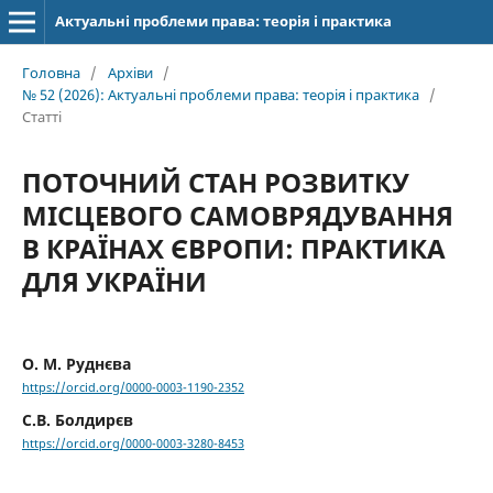
Актуальні проблеми права: теорія і практика
Головна
/
Архіви
/
№ 52 (2026): Актуальні проблеми права: теорія і практика
/
Статті
ПОТОЧНИЙ СТАН РОЗВИТКУ
МІСЦЕВОГО САМОВРЯДУВАННЯ
В КРАЇНАХ ЄВРОПИ: ПРАКТИКА
ДЛЯ УКРАЇНИ
О. М. Руднєва
https://orcid.org/0000-0003-1190-2352
С.В. Болдирєв
https://orcid.org/0000-0003-3280-8453