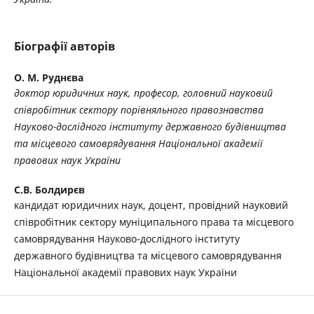
Біографії авторів
О. М. Руднєва
доктор юридичних наук, професор, головний науковий
співробітник сектору порівняльного правознавства
Науково-дослідного інституту державного будівництва
та місцевого самоврядування Національної академії
правових наук України
С.В. Болдирєв
кандидат юридичних наук, доцент, провідний науковий
співробітник сектору муніципального права та місцевого
самоврядування Науково-дослідного інституту
державного будівництва та місцевого самоврядування
Національної академії правових наук України