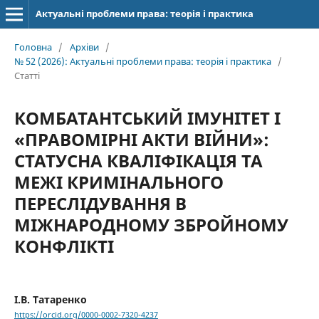
Актуальні проблеми права: теорія і практика
Головна
/
Архіви
/
№ 52 (2026): Актуальні проблеми права: теорія і практика
/
Статті
КОМБАТАНТСЬКИЙ ІМУНІТЕТ І
«ПРАВОМІРНІ АКТИ ВІЙНИ»:
СТАТУСНА КВАЛІФІКАЦІЯ ТА
МЕЖІ КРИМІНАЛЬНОГО
ПЕРЕСЛІДУВАННЯ В
МІЖНАРОДНОМУ ЗБРОЙНОМУ
КОНФЛІКТІ
І.В. Татаренко
https://orcid.org/0000-0002-7320-4237