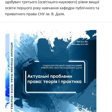
здобувач третього (освітнього-наукового) рівня вищої
освіти першого року навчання кафедри публічного та
приватного права СНУ ім. В. Даля.