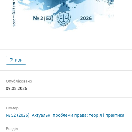
PDF
Опубліковано
09.05.2026
Номер
№ 52 (2026): Актуальні проблеми права: теорія і практика
Розділ