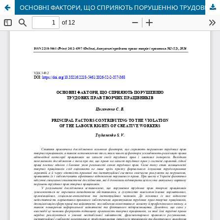
ОСНОВНІ ФАКТОРИ, ЩО СПРИЯЮТЬ ПОРУШЕННЮ ТРУДОВИХ ПРАВ ТВОРЧИХ ПРАЦІВНИКІВ