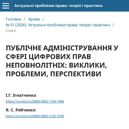
Актуальні проблеми права: теорія і практика
Головна
/
Архіви
/
№ 51 (2026): Актуальні проблеми права: теорія і практика
/
Статті
ПУБЛІЧНЕ АДМІНІСТРУВАННЯ У
СФЕРІ ЦИФРОВИХ ПРАВ
НЕПОВНОЛІТНІХ: ВИКЛИКИ,
ПРОБЛЕМИ, ПЕРСПЕКТИВИ
І.Г. Ігнатченко
https://orcid.org/0000-0002-1193-7486
Я. С. Рябченко
https://orcid.org/0000-0002-3132-3799