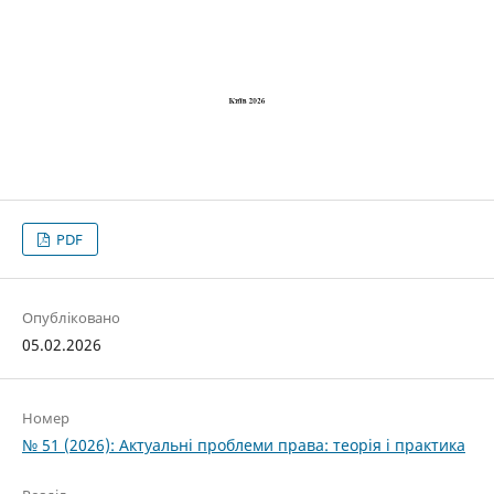
PDF
Опубліковано
05.02.2026
Номер
№ 51 (2026): Актуальні проблеми права: теорія і практика