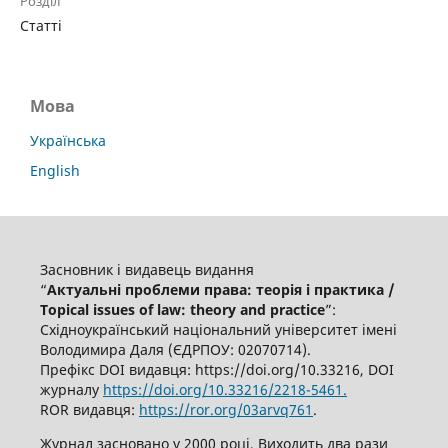
Розділ
Статті
Мова
Українська
English
Засновник і видавець видання
“
Актуальні проблеми права: теорія і практика /
Topical issues of law: theory and practice
”:
Східноукраїнський національний університет імені
Володимира Даля (ЄДРПОУ: 02070714).
Префікс DOI видавця: https://doi.org/10.33216, DOI
журналу
https://doi.org/10.33216/2218-5461.
ROR видавця:
https://ror.org/03arvq761
.
Журнал засновано у 2000 році. Виходить два рази