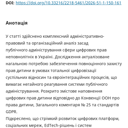
DOI:
https://doi.org/10.33216/2218-5461/2026-51-1-150-161
Анотація
У статті здійснено комплексний адміністративно-
правовий та організаційний аналіз засад
публічного адміністрування сфери цифрових прав
неповнолітніх в Україні. Дослідження актуалізоване
нагальною потребою забезпечення повноцінного захисту
прав дитини в умовах тотальної цифровізації
суспільних відносин та євроінтеграційних процесів, що
вимагає негайного реагування системи публічного
адміністрування. Розкрито змістове наповнення
цифрових прав дитини відповідно до Конвенції ООН про
права дитини, Загального коментаря № 25 та стандартів
GDPR.
Підкреслено, що стрімкий розвиток цифрових платформ,
соціальних мереж, EdTech-рішень і систем