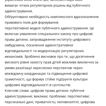
вимагає чітких регуляторних рішень від публічного
адміністрування.
Обґрунтовано необхідність комплексного вдосконалення
правового поля для формування
перспективної моделі публічного адміністрування. Це
включає ухвалення спеціального закону про цифрові
права дитини, запровадження інституту цифрового
омбудсмена, посилення адміністративної
відповідальності та модернізацію регуляторних
механізмів. Зроблено висновок про те, що досягнення
високого рівня захисту прав дітей можливе виключно за
умови реалізації окреслених перспектив через
міжвідомчу координацію та підвищення цифрової
грамотності, що формує стійке підґрунтя культури
цифрової відповідальності в суспільстві.
Ключові слова: цифрові права дитини; публічне
адміністрування; виклики; проблеми; перспективи;
персональні дані; приватність; неповнолітні; цифрова