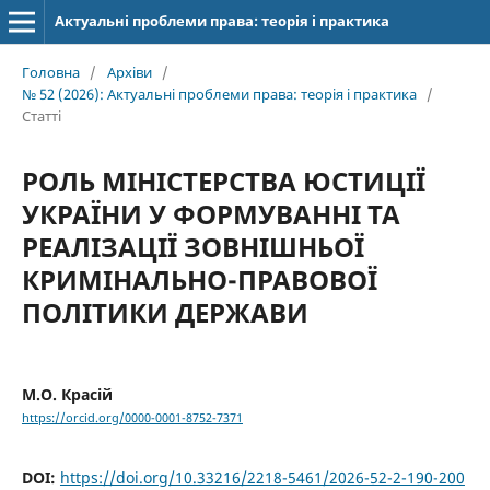
Актуальні проблеми права: теорія і практика
Головна
/
Архіви
/
№ 52 (2026): Актуальні проблеми права: теорія і практика
/
Статті
РОЛЬ МІНІСТЕРСТВА ЮСТИЦІЇ
УКРАЇНИ У ФОРМУВАННІ ТА
РЕАЛІЗАЦІЇ ЗОВНІШНЬОЇ
КРИМІНАЛЬНО-ПРАВОВОЇ
ПОЛІТИКИ ДЕРЖАВИ
М.О. Красій
https://orcid.org/0000-0001-8752-7371
DOI:
https://doi.org/10.33216/2218-5461/2026-52-2-190-200