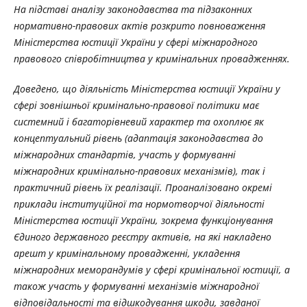
На підставі аналізу законодавства та підзаконних
нормативно-правових актів розкрито повноваження
Міністерства юстиції України у сфері міжнародного
правового співробітництва у кримінальних провадженнях.
Доведено, що діяльність Міністерства юстиції України у
сфері зовнішньої кримінально-правової політики має
системний і багаторівневий характер та охоплює як
концептуальний рівень (адаптація законодавства до
міжнародних стандартів, участь у формуванні
міжнародних кримінально-правових механізмів), так і
практичний рівень їх реалізації. Проаналізовано окремі
приклади інституційної та нормотворчої діяльності
Міністерства юстиції України, зокрема функціонування
Єдиного державного реєстру активів, на які накладено
арешт у кримінальному провадженні, укладення
міжнародних меморандумів у сфері кримінальної юстиції, а
також участь у формуванні механізмів міжнародної
відповідальності та відшкодування шкоди, завданої