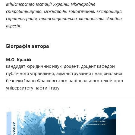
Міністерство юстиції України, міжнародне
співробітництво, міжнародні зобов’язання, екстрадиція,
євроінтеграція, транснаціональна злочинність, збройна
агресія.
Біографія автора
М.О. Красій
кандидат юридичних наук, доцент, доцент кафедри
публічного управління, адміністрування і національної
безпеки Івано-Франківського національного технічного
університету нафти і газу