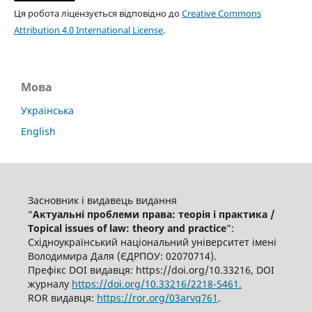
Ця робота ліцензується відповідно до
Creative Commons
Attribution 4.0 International License
.
Мова
Українська
English
Засновник і видавець видання
“
Актуальні проблеми права: теорія і практика /
Topical issues of law: theory and practice
”:
Східноукраїнський національний університет імені
Володимира Даля (ЄДРПОУ: 02070714).
Префікс DOI видавця: https://doi.org/10.33216, DOI
журналу
https://doi.org/10.33216/2218-5461.
ROR видавця:
https://ror.org/03arvq761
.