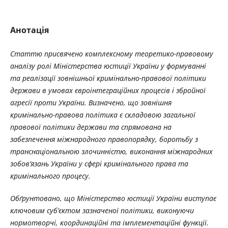
Анотація
Статтю присвячено комплексному теоретико-правовому
аналізу ролі Міністерства юстиції України у формуванні
та реалізації зовнішньої кримінально-правової політики
держави в умовах євроінтеграційних процесів і збройної
агресії проти України. Визначено, що зовнішня
кримінально-правова політика є складовою загальної
правової політики держави та спрямована на
забезпечення міжнародного правопорядку, боротьбу з
транснаціональною злочинністю, виконання міжнародних
зобов’язань України у сфері кримінального права та
кримінального процесу.
Обґрунтовано, що Міністерство юстиції України виступає
ключовим суб’єктом зазначеної політики, виконуючи
нормотворчі, координаційні та імплементаційні функції.