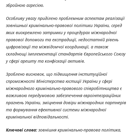
збройною агресією.
Особливу увагу приділено проблемним аспектам реалізації
зовнішньої кримінально-правової політики України, серед
яких виокремлено затримки у процедурах міжнародної
правової допомоги та екстрадиції, недостатній рівень
цифровізації та міжвідомчої координації, а також
складнощі імплементації стандартів Європейського Союзу
у сфері арешту та конфіскації активів.
Зроблено висновок, що підвищення інституційної
спроможності Міністерства юстиції України у сфері
міжнародного кримінально-правового співробітництва є
важливою передумовою забезпечення євроінтеграційних
прагнень України, зміцнення довіри міжнародних партнерів
та формування ефективної системи міжнародної
кримінальної відповідальності.
Ключові слова:
зовнішня кримінально-правова політика,