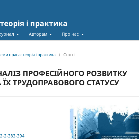
теорія і практика
журнал
Авторам
Про нас
еми права: теорія і практика
/
Статті
НАЛІЗ ПРОФЕСІЙНОГО РОЗВИТКУ
 ЇХ ТРУДОПРАВОВОГО СТАТУСУ
52-2-383-394