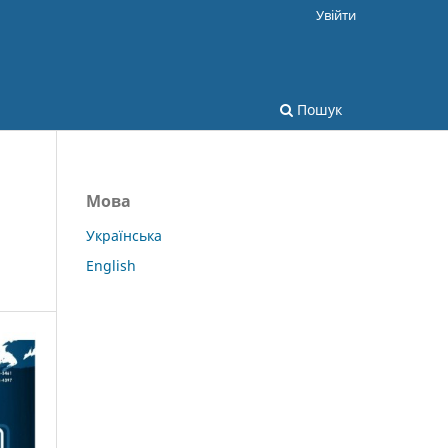
Увійти
Пошук
Мова
Українська
English