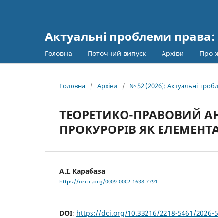
Актуальні проблеми права: 
Головна
Поточний випуск
Архіви
Про 
Головна
/
Архіви
/
№ 52 (2026): Актуальні пробл
ТЕОРЕТИКО-ПРАВОВИЙ А
ПРОКУРОРІВ ЯК ЕЛЕМЕНТА
А.І. Карабаза
https://orcid.org/0009-0002-1638-7791
DOI:
https://doi.org/10.33216/2218-5461/2026-