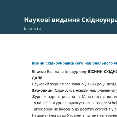
Наукові видання Східноукр
Контакти
Вісник Східноукраїнського національного 
Вітаємо Вас на сайті журналу
ВІСНИК СХІД
ДАЛЯ
.
Науковий журнал засновано у 1996 році, вихід 
Засновник:
Східноукраїнський національний 
Журнал зареєстровано в Міністерстві юсти
18.08.2009. Журнал індексується в Google Schol
Також збірник внесено до реєстру суб’єктів у
Національної ради України з питань телебачен