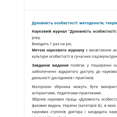
Духовність особистості: методологія, теорі
Науковий журнал “Духовність особистості: 
року.
Виходить 1 раз на рік.
Метою наукового журналу
є висвітлення ак
культури особистості в сучасних соціокультур
Завдання
видання
полягає у поширенні наук
забезпеченні відкритого доступу до науково
діяльності дослідників і практиків.
Матеріали збірника можуть бути використа
аспірантами, педагогами-практиками.
Збірник наукових праць «Духовність особистос
фахових видань України (категорія Б), в яких
наукових ступенів доктора і кандидата нау