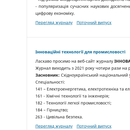
- популяризація сучасних наукових досягнен
цифрову економіку.
Перегляд журналу
Поточний випуск
Інноваційні технології для промисловості
Ласкаво просимо на веб-сайт журналу
ІННОВА
Журнал виходить з 2021 року чотири рази на р
Засновник:
Східноукраїнський національний 
Спеціальності:
141 – Електроенергетика, електротехніка та е
161 - Хімічні технології та інженерія;
182 - Технології легкої промисловості;
184 – Гірництво;
263 - Цивільна безпека.
Перегляд журналу
Поточний випуск