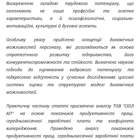
Виокремлено складові трудового потенціалу, що
охоплюють не лише професійні та освітні
характеристики, а й психофізіологічні, соціально-
мотиваційні, культурні й духовні аспекти.
Особливу увагу приділено концепції динамічних
можливостей персоналу, які розглядаються як основа
стратегічного розвитку підприємства, його
конкурентоспроможності та стійкості. Визначено наукові
підходи до оцінювання кадрового потенціалу та
підкреслено відсутність у сучасних дослідженнях цілісної
системи оцінки та структурної моделі динамічних
можливостей.
Практичну частину статті присвячено аналізу ТОВ “СКІЛ
АП” на основі показників продуктивності праці,
середньомісячної заробітної плати та коефіцієнта
випередження. Проведено аналіз показників
продуктивності праці, середньомісячної заробітної плати