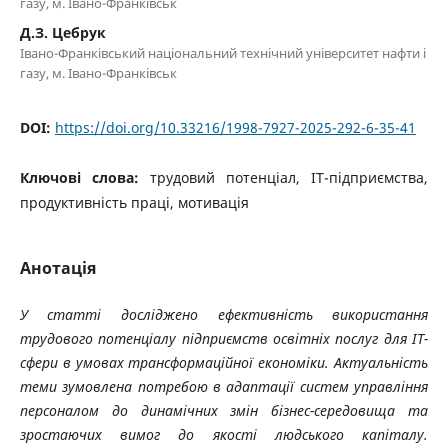
газу, м. Івано-Франківськ
Д.З. Цебрук
Івано-Франківський національний технічний університет нафти і
газу, м. Івано-Франківськ
DOI:
https://doi.org/10.33216/1998-7927-2025-292-6-35-41
Ключові слова:
трудовий потенціал, ІТ-підприємства,
продуктивність праці, мотивація
Анотація
У статті досліджено ефективність використання
трудового потенціалу підприємств освітніх послуг для ІТ-
сфери в умовах трансформаційної економіки. Актуальність
теми зумовлена потребою в адаптації систем управління
персоналом до динамічних змін бізнес-середовища та
зростаючих вимог до якості людського капіталу.