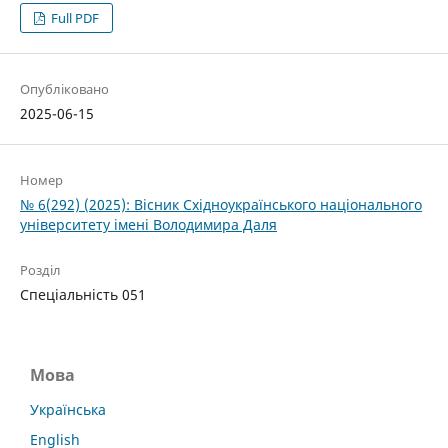
Full PDF
Опубліковано
2025-06-15
Номер
№ 6(292) (2025): Вісник Східноукраїнського національного
університету імені Володимира Даля
Розділ
Спеціальність 051
Мова
Українська
English