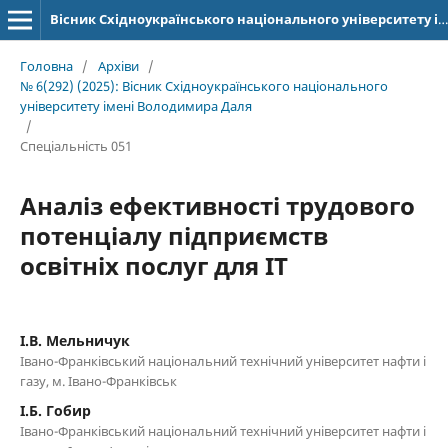
Вісник Східноукраїнського національного університету імені Володимира Даля
Головна
/
Архіви
/
№ 6(292) (2025): Вісник Східноукраїнського національного
університету імені Володимира Даля
/
Спеціальність 051
Аналіз ефективності трудового
потенціалу підприємств
освітніх послуг для ІТ
І.В. Мельничук
Івано-Франківський національний технічний університет нафти і
газу, м. Івано-Франківськ
І.Б. Гобир
Івано-Франківський національний технічний університет нафти і