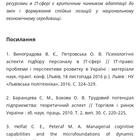
ресурсами в ІТ-сфері є критичним чинником адаптації до
змін і формування стійких позицій у національному
економічному середовищі.
Посилання
1. Виноградова В. Є., Петровська О. В. Психологічні
аспекти підбору персоналу в ІТ-сфері // ІТ-право:
проблеми і перспективи розвитку в Україні : матеріали
наук.-практ. конф. (Львів, 18 листопада 2016 р.). Львів : НУ
«Львівська політехніка», 2016. С. 324–329.
2. Баранцева С. М., Бокова О. В. Трудовий потенціал
підприємства: теоретичний аспект // Торгівля і ринок
України : зб. наук. праць. 2010. Т. 2, вип. 30. С. 220–225.
3. Helfat C. E., Peteraf M. A. Managerial cognitive
capabilities and the microfoundations of dynamic