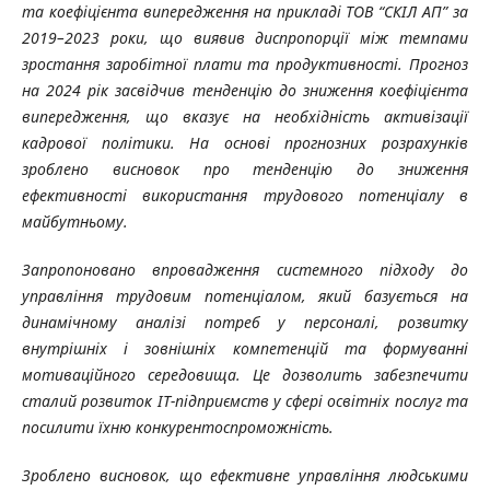
та коефіцієнта випередження на прикладі ТОВ “СКІЛ АП” за
2019–2023 роки, що виявив диспропорції між темпами
зростання заробітної плати та продуктивності. Прогноз
на 2024 рік засвідчив тенденцію до зниження коефіцієнта
випередження, що вказує на необхідність активізації
кадрової політики. На основі прогнозних розрахунків
зроблено висновок про тенденцію до зниження
ефективності використання трудового потенціалу в
майбутньому.
Запропоновано впровадження системного підходу до
управління трудовим потенціалом, який базується на
динамічному аналізі потреб у персоналі, розвитку
внутрішніх і зовнішніх компетенцій та формуванні
мотиваційного середовища. Це дозволить забезпечити
сталий розвиток ІТ-підприємств у сфері освітніх послуг та
посилити їхню конкурентоспроможність.
Зроблено висновок, що ефективне управління людськими