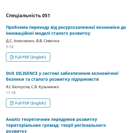
Спеціальність 051
Проблема переходу від ресурсозалежної економіки до
інноваційної моделі сталого розвитку
Д.С. Алєксєєнко, В.В. Сивочка
5-10
Full PDF (English)
DUE DILIGENCE у системі забезпечення економічної
безпеки та сталого розвитку підприємств
Я.І. Бєлоусов, С.В. Кузьменко
11-18
Full PDF (English)
Аналіз теоретичних передумов розвитку
територіальних громад: теорії регіонального
розвитку