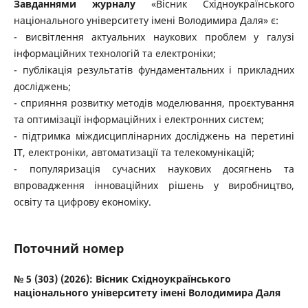
Завданнями журналу
«Вісник Східноукраїнського
національного університету імені Володимира Даля» є:
- висвітлення актуальних наукових проблем у галузі
інформаційних технологій та електроніки;
- публікація результатів фундаментальних і прикладних
досліджень;
- сприяння розвитку методів моделювання, проєктування
та оптимізації інформаційних і електронних систем;
- підтримка міждисциплінарних досліджень на перетині
ІТ, електроніки, автоматизації та телекомунікацій;
- популяризація сучасних наукових досягнень та
впровадження інноваційних рішень у виробництво,
освіту та цифрову економіку.
Поточний номер
№ 5 (303) (2026): Вісник Східноукраїнського
національного університету імені Володимира Даля