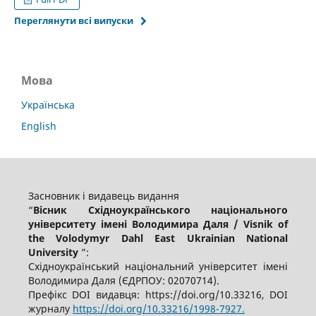
Переглянути всі випуски
Мова
Українська
English
Засновник і видавець видання
“
Вісник Східноукраїнського національного
університету імені Володимира Даля / Visnik of
the Volodymyr Dahl East Ukrainian National
University
”:
Східноукраїнський національний університет імені
Володимира Даля (ЄДРПОУ: 02070714).
Префікс DOI видавця: https://doi.org/10.33216, DOI
журналу
https://doi.org/10.33216/1998-7927.