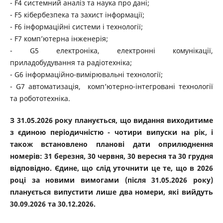
- F4 системний аналіз та наука про дані;
- F5 кібербезпека та захист інформації;
- F6 інформаційні системи і технології;
- F7 комп’ютерна інженерія;
- G5 електроніка, електронні комунікації,
приладобудування та радіотехніка;
- G6 інформаційно-вимірювальні технології;
- G7 автоматизація, комп’ютерно-інтегровані технології
та робототехніка.
З 31.05.2026 року планується, що видання виходитиме
з єдиною періодичністю - чотири випуски на рік, і
також встановлено планові дати оприлюднення
номерів: 31 березня, 30 червня, 30 вересня та 30 грудня
відповідно. Єдине, що слід уточнити це те, що в 2026
році за новими вимогами (після 31.05.2026 року)
планується випустити лише два номери, які вийдуть
30.09.2026 та 30.12.2026.