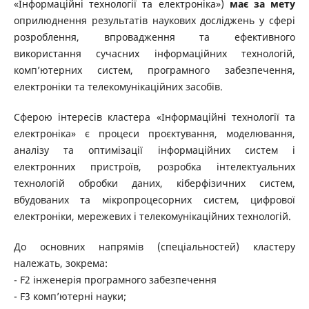
«Інформаційні технології та електроніка»)
має за мету
оприлюднення результатів наукових досліджень у сфері
розроблення, впровадження та ефективного
використання сучасних інформаційних технологій,
комп’ютерних систем, програмного забезпечення,
електроніки та телекомунікаційних засобів.
Сферою інтересів кластера «Інформаційні технології та
електроніка» є процеси проєктування, моделювання,
аналізу та оптимізації інформаційних систем і
електронних пристроїв, розробка інтелектуальних
технологій обробки даних, кіберфізичних систем,
вбудованих та мікропроцесорних систем, цифрової
електроніки, мережевих і телекомунікаційних технологій.
До основних напрямів (спеціальностей) кластеру
належать, зокрема:
- F2 інженерія програмного забезпечення
- F3 комп’ютерні науки;