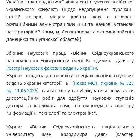
України щодо видавничої діяльності в умовах російсько-
українського конфлікту (щодо недопущення публікації
статей авторів, місцем роботи яких є створені
окупаційними адміністраціями ВНЗ та наукові установи
на території АР Крим, м. Севастополя та окремих районів
Донецької та Луганської областей).
Збірник наукових праць «Вісник Східноукраїнського
національного універсиетту імені Володимира Даля» у
Реєстрі наукових фахових видань України
.
Журнал входить до переліку спеціалізованих наукових
видань України категорії "Б" (
Наказ МОН України № 928
від 11.06.2026
), в яких можуть публікуватися результати
дисертаційних робіт для здобуття наукових ступенів
доктора та кандидата наук, що відповідають кластеру
"Інформаційні технології та електроніка".
Журнал «Вісник Східноукраїнського національного
університету імені Володимира Даля» (кластер