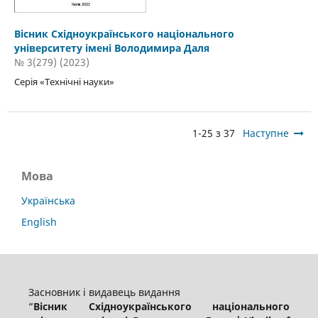
Вісник Східноукраїнського національного
університету імені Володимира Даля
№ 3(279) (2023)
Серія «Технічні науки»
1-25 з 37
Наступне
Мова
Українська
English
Засновник і видавець видання
“
Вісник Східноукраїнського національного