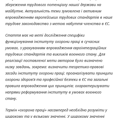
збереження трудового потенціалу нашої держави на
майбутнє. Актуальність теми зумовлена і активним
впровадженням європейських трудових стандартів в наше
трудове законодавство з метою набуття членства в ЄС.
Стаття має на меті дослідження специфіки
функціонування інституту охорони праці в сучасних
умовах, з урахуванням впровадження євроінтеграційних
трудових стандартів та викликів воєнного стану. Для
реалізації поставленої мети автором було визначено
низку завдань, зокрема: визначити теоретико-правові
засади інституту охорони праці; проаналізувати принципи
охорони здоров’я та професійної безпеки в ЄС та загальні
правила впровадження цих принципів; охарактеризувати
напрями реформування інституту в умовах воєнного
стану.
Термін «охорона праці» насамперед необхідно розуміти у
широкому та у вузькому значенні. У широкому значенні