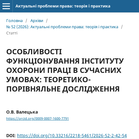
Актуальні проблеми права: теорія і практика
Головна
/
Архіви
/
№ 52 (2026): Актуальні проблеми права: теорія і практика
/
Статті
ОСОБЛИВОСТІ
ФУНКЦІОНУВАННЯ ІНСТИТУТУ
ОХОРОНИ ПРАЦІ В СУЧАСНИХ
УМОВАХ: ТЕОРЕТИКО-
ПОРІВНЯЛЬНЕ ДОСЛІДЖЕННЯ
О.В. Валецька
https://orcid.org/0009-0007-1600-7791
DOI:
https://doi.org/10.33216/2218-5461/2026-52-2-42-54