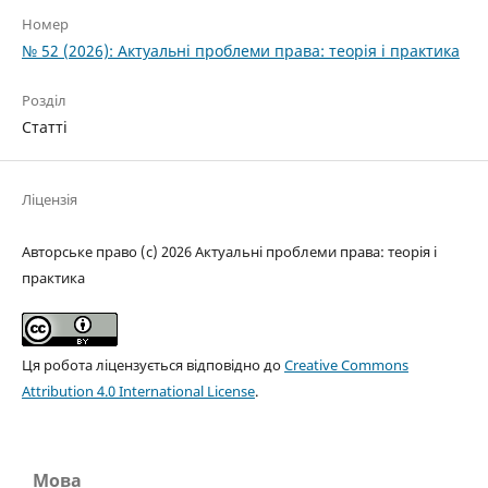
Номер
№ 52 (2026): Актуальні проблеми права: теорія і практика
Розділ
Статті
Ліцензія
Авторське право (c) 2026 Актуальні проблеми права: теорія і
практика
Ця робота ліцензується відповідно до
Creative Commons
Attribution 4.0 International License
.
Мова