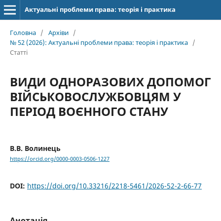
Актуальні проблеми права: теорія і практика
Головна
/
Архіви
/
№ 52 (2026): Актуальні проблеми права: теорія і практика
/
Статті
ВИДИ ОДНОРАЗОВИХ ДОПОМОГ
ВІЙСЬКОВОСЛУЖБОВЦЯМ У
ПЕРІОД ВОЄННОГО СТАНУ
В.В. Волинець
https://orcid.org/0000-0003-0506-1227
DOI:
https://doi.org/10.33216/2218-5461/2026-52-2-66-77
Анотація