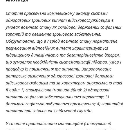
Стаття присвячена комплексному аналізу системи
одноразових грошових виплат військовослужбовцям в
умовах воєнного стану як складової державних соціальних
гарантій та елемента грошового забезпечення.
Обґрунтовано, що в період воєнного стану нормативне
регулювання відповідних виплат характеризується
підвищеною динамічністю та багаторівневістю джерел,
що зумовлює необхідність систематизації підстав, умов і
процедур їх призначення та виплати. Запропоноване
авторське визначення одноразової грошової допомоги
військовослужбовцям та за характером
виокремлено такі
її види: 1) стимулююча (мотиваційна); 2) одноразові
виплати соціально-забезпечувального характеру; 3)
допомоги соціально-побутового призначення; 4) гарантійні
виплати при звільненні з військової служби.
У статті проаналізовано мотиваційні (стимулюючі)