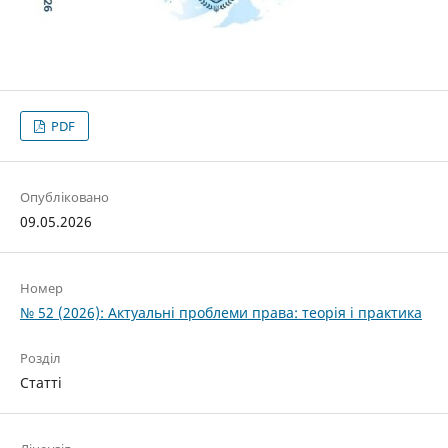
PDF
Опубліковано
09.05.2026
Номер
№ 52 (2026): Актуальні проблеми права: теорія і практика
Розділ
Статті