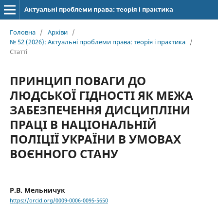
Актуальні проблеми права: теорія і практика
Головна
/
Архіви
/
№ 52 (2026): Актуальні проблеми права: теорія і практика
/
Статті
ПРИНЦИП ПОВАГИ ДО
ЛЮДСЬКОЇ ГІДНОСТІ ЯК МЕЖА
ЗАБЕЗПЕЧЕННЯ ДИСЦИПЛІНИ
ПРАЦІ В НАЦІОНАЛЬНІЙ
ПОЛІЦІЇ УКРАЇНИ В УМОВАХ
ВОЄННОГО СТАНУ
Р.В. Мельничук
https://orcid.org/0009-0006-0095-5650