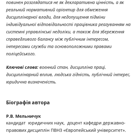
повинен розглядатися не як декларативна цінність, а як
реальний нормативний орієнтир для обмеження
дисциплінарної влади, для недопущення підміни
індивідуальної відповідальності працівника реагуванням на
системні управлінські недоліки, а також для збереження
справедливого балансу між публічним інтересом,
інтересами служби та основоположними правами
поліцейського.
Ключові слова:
воєнний стан, дисципліна праці,
дисциплінарний вплив, людська гідність, публічний інтерес,
юридична визначеність.
Біографія автора
Р.В. Мельничук
кандидат юридичних наук, доцент кафедри державно-
правових дисциплін ПВНЗ «Європейський університет».