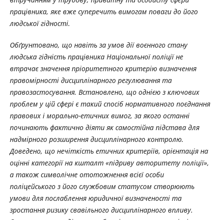
працівника, яке вже суперечить вимогам поваги до його
людської гідності.
Обґрунтовано, що навіть за умов дії воєнного стану
людська гідність працівника Національної поліції не
втрачає значення пріоритетного критерію визначення
правомірності дисциплінарного регулювання та
правозастосування. Встановлено, що однією з ключових
проблем у цій сфері є такий спосіб нормативного поєднання
правових і морально-етичних вимог, за якого останні
починають фактично діяти як самостійна підстава для
надмірного розширення дисциплінарного контролю.
Доведено, що нечіткість етичних критеріїв, орієнтація на
оцінні категорії на кшталт «підриву авторитету поліції»,
а також символічне ототожнення всієї особи
поліцейського з його службовим статусом створюють
умови для послаблення юридичної визначеності та
зростання ризику свавільного дисциплінарного впливу.