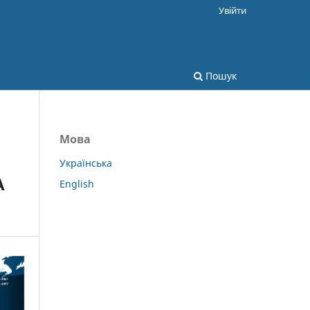
Увійти
Пошук
Мова
Українська
А
English