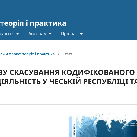
теорія і практика
журнал
Авторам
Про нас
еми права: теорія і практика
/
Статті
ВУ СКАСУВАННЯ КОДИФІКОВАНОГО
ІЯЛЬНІСТЬ У ЧЕСЬКІЙ РЕСПУБЛІЦІ Т