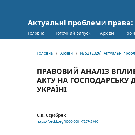
Актуальні проблеми права: 
Головна
Поточний випуск
Архіви
Про 
Головна
/
Архіви
/
№ 52 (2026): Актуальні пробл
ПРАВОВИЙ АНАЛІЗ ВПЛИ
АКТУ НА ГОСПОДАРСЬКУ Д
УКРАЇНІ
С.В. Сєрєбряк
https://orcid.org/0000-0001-7207-594X