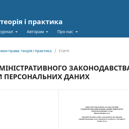
теорія і практика
журнал
Авторам
Про нас
еми права: теорія і практика
/
Статті
МІНІСТРАТИВНОГО ЗАКОНОДАВСТВ
КИ ПЕРСОНАЛЬНИХ ДАНИХ