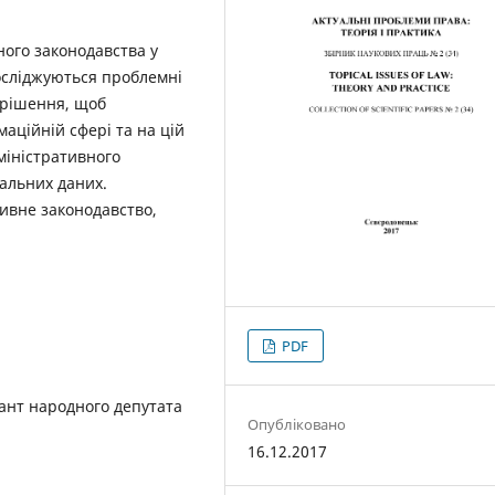
ного законодавства у
досліджуються проблемні
ирішення, щоб
аційній сфері та на цій
міністративного
нальних даних.
тивне законодавство,
PDF
ант народного депутата
Опубліковано
16.12.2017