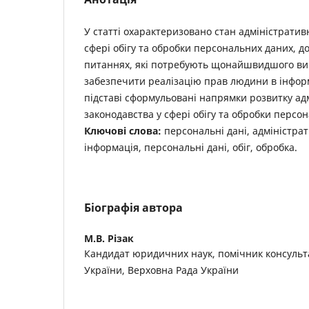
У статті охарактеризовано стан адміністратив
сфері обігу та обробки персональних даних, 
питаннях, які потребують щонайшвидшого в
забезпечити реалізацію прав людини в інформ
підставі сформульовані напрямки розвитку ад
законодавства у сфері обігу та обробки персо
Ключові слова:
персональні дані, адміністра
інформація, персональні дані, обіг, обробка.
Біографія автора
М.В. Різак
Кандидат юридичних наук, помічник консульт
України, Верховна Рада України