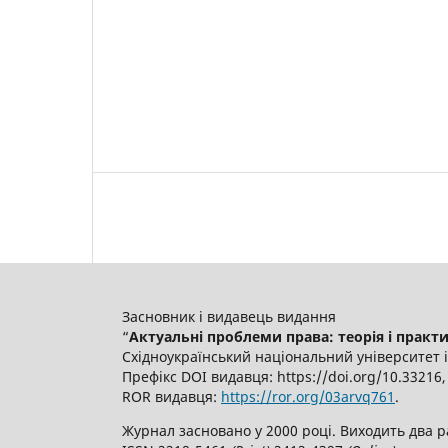
Засновник і видавець видання
“
Актуальні проблеми права: теорія і практика 
Східноукраїнський національний університет 
Префікс DOI видавця: https://doi.org/10.3321
ROR видавця:
https://ror.org/03arvq761
.
Журнал засновано у 2000 році. Виходить два р