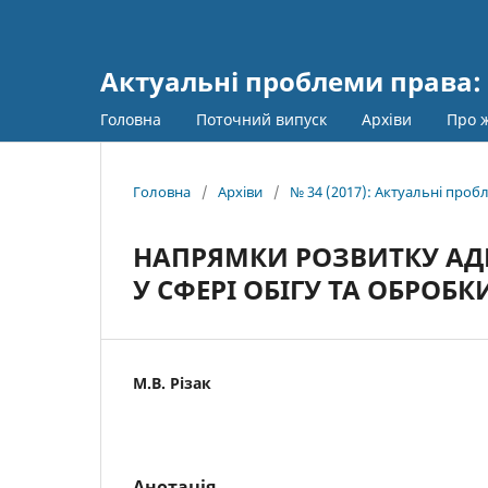
Актуальні проблеми права: 
Головна
Поточний випуск
Архіви
Про 
Головна
/
Архіви
/
№ 34 (2017): Актуальні пробл
НАПРЯМКИ РОЗВИТКУ АД
У СФЕРІ ОБІГУ ТА ОБРОБ
М.В. Різак
Анотація