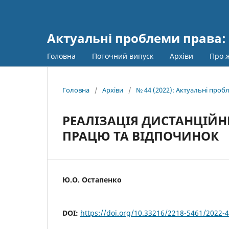
Актуальні проблеми права: 
Головна
Поточний випуск
Архіви
Про 
Головна
/
Архіви
/
№ 44 (2022): Актуальні пробл
РЕАЛІЗАЦІЯ ДИСТАНЦІЙ
ПРАЦЮ ТА ВІДПОЧИНОК
Ю.О. Остапенко
DOI:
https://doi.org/10.33216/2218-5461/2022-