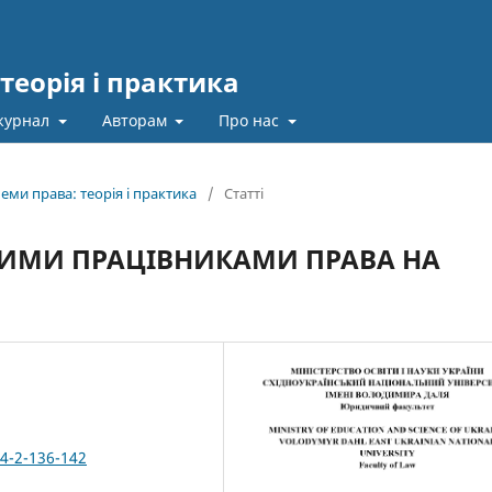
теорія і практика
журнал
Авторам
Про нас
еми права: теорія і практика
/
Статті
НИМИ ПРАЦІВНИКАМИ ПРАВА НА
44-2-136-142