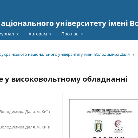
національного університету імені 
журнал
Авторам
Про нас
дноукраїнського національного університету імені Володимира Даля
/
е у високовольтному обладнанні
 Володимира Даля, м. Київ
 Володимира Даля, м. Київ