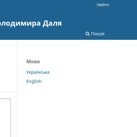
Увійти
Володимира Даля
Пошук
Мова
Українська
English