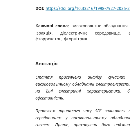
DOI:
https://doi.org/10.33216/1998-7927-2025-2
Ключові слова:
високовольтне обладнання, 
ізоляція, діелектричне середовище, а
фторрокетон, фторнітрил
Анотація
Стаття присвячена аналізу сучасни
високовольтному обладнанні електроенергет
на їхні електричні характеристики, б
ефективність.
Протягом тривалого часу SF6 залишався о
середовищем у високовольтному обладнанн
систем. Проте, враховуючи його надзви