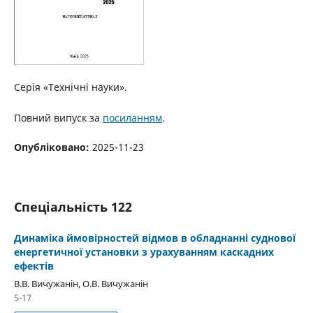
Серія «Технічні науки».
Повний випуск за
посиланням
.
Опубліковано:
2025-11-23
Спеціальність 122
Динаміка ймовірностей відмов в обладнанні суднової
енергетичної установки з урахуванням каскадних
ефектів
В.В. Вичужанін, О.В. Вичужанін
5-17