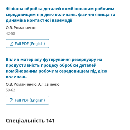
Фінішна обробка деталей комбінованим робочим
середовищем під дією коливань. фізичні явища та
динаміка контактної взаємодії
О.В. Романченко
42-58
Full PDF (English)
Вплив матеріалу футерування резервуару на
продуктивність процесу обробки деталей
комбінованим робочим середовищем під дією
коливань
О.В. Романченко, A.Г. Івченко
59-62
Full PDF (English)
Спеціальність 141