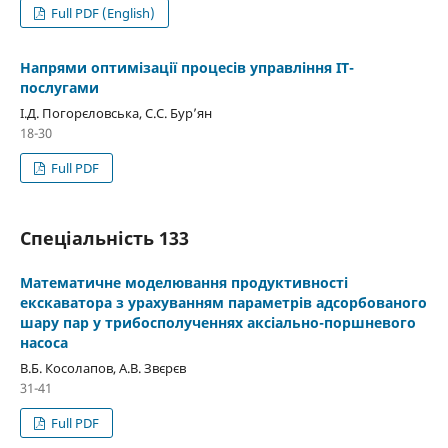
Full PDF (English)
Напрями оптимізації процесів управління IT-
послугами
І.Д. Погорєловська, С.С. Бур’ян
18-30
Full PDF
Спеціальність 133
Математичне моделювання продуктивності
екскаватора з урахуванням параметрів адсорбованого
шару пар у трибосполученнях аксіально-поршневого
насоса
В.Б. Косолапов, А.В. Звєрєв
31-41
Full PDF