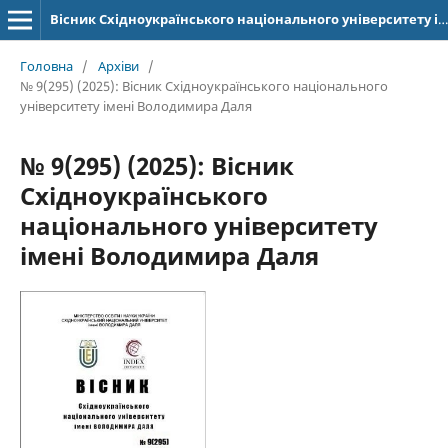
Вісник Східноукраїнського національного університету імені Володимира Даля
Головна
/
Архіви
/
№ 9(295) (2025): Вісник Східноукраїнського національного
університету імені Володимира Даля
№ 9(295) (2025): Вісник
Східноукраїнського
національного університету
імені Володимира Даля