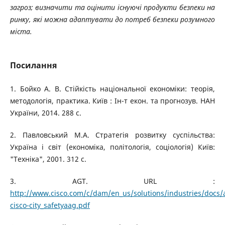
загроз; визначити та оцінити існуючі продукти безпеки на
ринку, які можна адаптувати до потреб безпеки розумного
міста.
Посилання
1. Бойко А. В. Стійкість національної економіки: теорія,
методологія, практика. Київ : Ін-т екон. та прогнозув. НАН
України, 2014. 288 с.
2. Павловський М.А. Стратегія розвитку суспільства:
Україна і світ (економіка, політологія, соціологія) Київ:
"Техніка", 2001. 312 с.
3. AGT. URL :
http://www.cisco.com/c/dam/en_us/solutions/industries/docs/
cisco-city_safetyaag.pdf