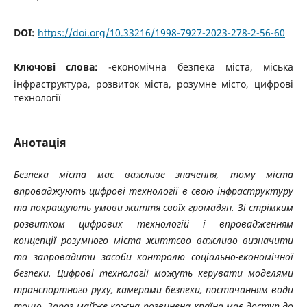
DOI:
https://doi.org/10.33216/1998-7927-2023-278-2-56-60
Ключові слова:
-економічна безпека міста, міська
інфраструктура, розвиток міста, розумне місто, цифрові
технології
Анотація
Безпека міста має важливе значення, тому міста
впроваджують цифрові технології в свою інфраструктуру
та покращують умови життя своїх громадян. Зі стрімким
розвитком цифрових технологій і впровадженням
концепції розумного міста життєво важливо визначити
та запровадити засоби контролю соціально-економічної
безпеки. Цифрові технології можуть керувати моделями
транспортного руху, камерами безпеки, постачанням води
тощо. Зараз майже кожна розвинена країна має доступ до