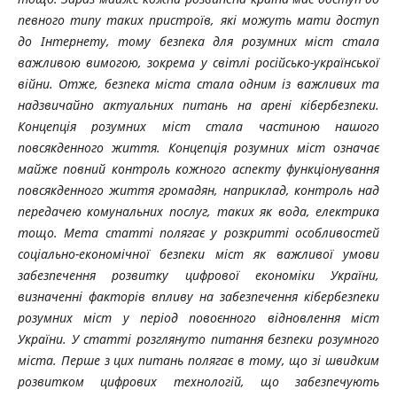
певного типу таких пристроїв, які можуть мати доступ
до Інтернету, тому безпека для розумних міст стала
важливою вимогою, зокрема у світлі російсько-української
війни. Отже, безпека міста стала одним із важливих та
надзвичайно актуальних питань на арені кібербезпеки.
Концепція розумних міст стала частиною нашого
повсякденного життя. Концепція розумних міст означає
майже повний контроль кожного аспекту функціонування
повсякденного життя громадян, наприклад, контроль над
передачею комунальних послуг, таких як вода, електрика
тощо. Мета статті полягає у розкритті особливостей
соціально-економічної безпеки міст як важливої умови
забезпечення розвитку цифрової економіки України,
визначенні факторів впливу на забезпечення кібербезпеки
розумних міст у період повоєнного відновлення міст
України. У статті розглянуто питання безпеки розумного
міста. Перше з цих питань полягає в тому, що зі швидким
розвитком цифрових технологій, що забезпечують