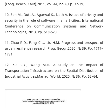
(Long. Beach. Calif).2011. Vol. 44, no. 6.Pp. 32-39.
10. Sen M., Dutt A., Agarwal S., Nath A. Issues of privacy and
security in the role of software in smart cities. International
Conference on Communication Systems and Network
Technologies, 2013. Pp. 518-523.
11. Zhao R.D., Fang C.L., Liu H.M. Progress and prospect of
urban resilience research.Prog. Geogr.2020. № 39. Рр. 1717–
1731.
12. Xie C.Y., Wang M.H. A Study on the Impact of
Transportation Infrastructure on the Spatial Distribution of
Industrial Activities.Manag. World. 2020. № 36. Рр. 52–64.