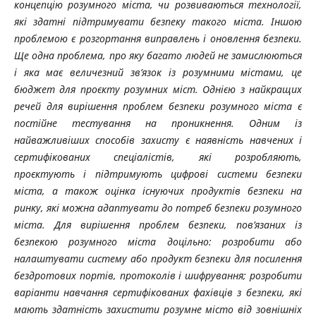
концепцію розумного міста, чи розвиваються технології,
які здатні підтримувати безпеку такого міста. Іншою
проблемою є розгортання виправлень і оновлення безпеки.
Ще одна проблема, про яку багато людей не замислюються
і яка має величезний зв’язок із розумними містами, це
бюджет для проєкту розумних міст. Однією з найкращих
речей для вирішення проблем безпеки розумного міста є
постійне тестування на проникнення. Одним із
найважливіших способів захисту є наявність навчених і
сертифікованих спеціалістів, які розробляють,
проєктують і підтримують цифрові системи безпеки
міста, а також оцінка існуючих продуктів безпеки на
ринку, які можна адаптувати до потреб безпеки розумного
міста. Для вирішення проблем безпеки, пов’язаних із
безпекою розумного міста доцільно: розробити або
налаштувати систему або продукт безпеки для посилення
бездротових портів, протоколів і шифрування; розробити
варіанти навчання сертифікованих фахівців з безпеки, які
мають здатність захистити розумне місто від зовнішніх