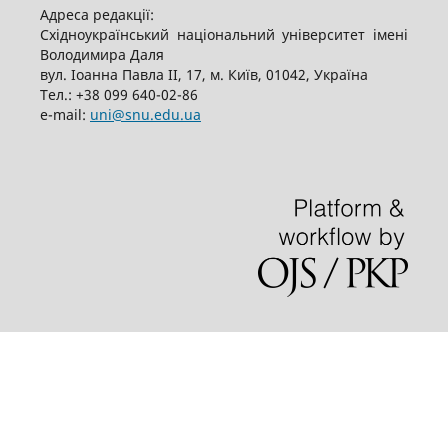
Адреса редакції:
Східноукраїнський національний університет імені
Володимира Даля
вул. Іоанна Павла ІІ, 17, м. Київ, 01042, Україна
Тел.: +38 099 640-02-86
е-mail:
uni@snu.edu.ua