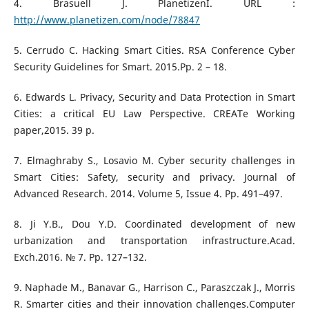
4. Brasuell J. PlanetizenI. URL :
http://www.planetizen.com/node/78847
5. Cerrudo C. Hacking Smart Cities. RSA Conference Cyber
Security Guidelines for Smart. 2015.Pp. 2 – 18.
6. Edwards L. Privacy, Security and Data Protection in Smart
Cities: a critical EU Law Perspective. CREATe Working
paper,2015. 39 p.
7. Elmaghraby S., Losavio M. Cyber security challenges in
Smart Cities: Safety, security and privacy. Journal of
Advanced Research. 2014. Volume 5, Issue 4. Pp. 491–497.
8. Ji Y.B., Dou Y.D. Coordinated development of new
urbanization and transportation infrastructure.Acad.
Exch.2016. № 7. Рр. 127–132.
9. Naphade M., Banavar G., Harrison C., Paraszczak J., Morris
R. Smarter cities and their innovation challenges.Computer