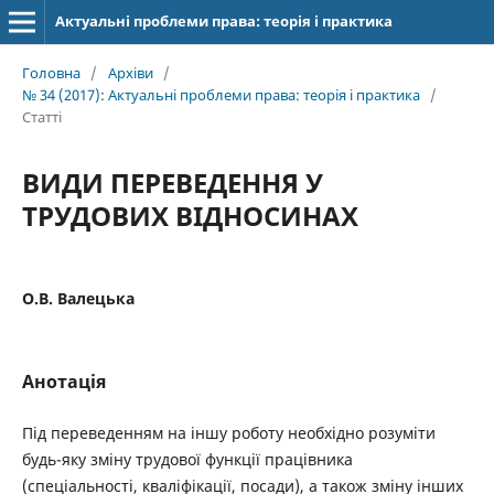
Актуальні проблеми права: теорія і практика
Головна
/
Архіви
/
№ 34 (2017): Актуальні проблеми права: теорія і практика
/
Статті
ВИДИ ПЕРЕВЕДЕННЯ У
ТРУДОВИХ ВІДНОСИНАХ
О.В. Валецька
Анотація
Під переведенням на іншу роботу необхідно розуміти
будь-яку зміну трудової функції працівника
(спеціальності, кваліфікації, посади), а також зміну інших