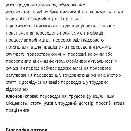
умов трудового договору, обумовлених
угодою сторін, які не були викликані загальними змінами
в організації виробництва і праці на
підприємстві і вимагають згоди працівника. Основне
призначення переведень полягає у оптимізації
процесу виробництва, перерозподілі кадрового
потенціалу, а для працівників переведення можуть
слугувати правостворюючим, правозмінюючим або
правоприпиняючим фактом. Особливої актуальності у
сучасний період набуває вдосконалення правового
регулювання переведень у трудових відносинах. Метою
статті є дослідження видів переведень у трудових
відносинах.
Ключові слова:
переведення, трудова функція, інша
місцевість, істотні умови, трудовий договір, простій, згода
працівника.
Біографія автора