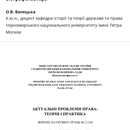
О.В. Валецька
К.ю.н., доцент кафедри історії та теорії держави та права
Чорноморського національного університету імені Петра
Могили