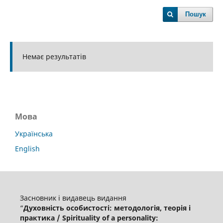
Пошук
Немає результатів
Мова
Українська
English
Засновник і видавець видання
“
Духовність особистості: методологія, теорія і
практика / Spirituality of a personality: