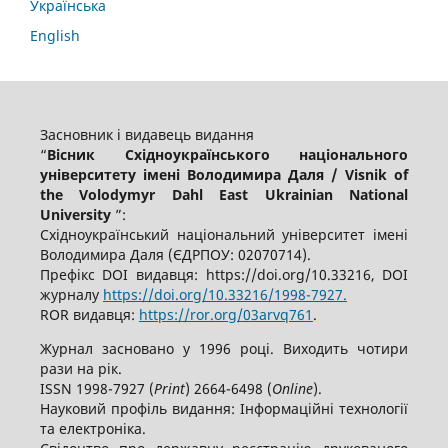
Українська
English
Засновник і видавець видання
“
Вісник Східноукраїнського національного
університету імені Володимира Даля / Visnik of
the Volodymyr Dahl East Ukrainian National
University
”:
Східноукраїнський національний університет імені
Володимира Даля (ЄДРПОУ: 02070714).
Префікс DOI видавця: https://doi.org/10.33216, DOI
журналу
https://doi.org/10.33216/1998-7927.
ROR видавця:
https://ror.org/03arvq761
.
Журнал засновано у 1996 році. Виходить чотири
рази на рік.
ISSN 1998-7927 (
Print
) 2664-6498 (
Online
).
Науковий профіль видання: Інформаційні технології
та електроніка.