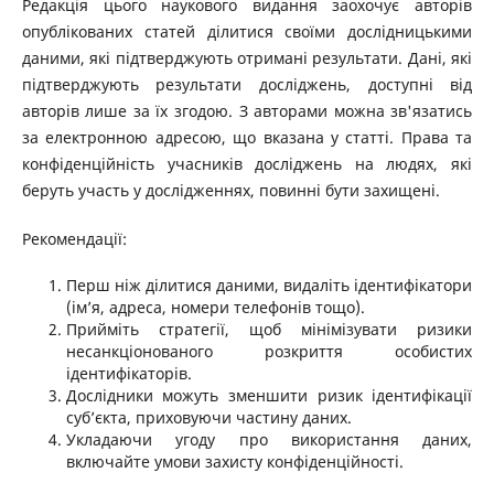
Редакція цього наукового видання заохочує авторів
опублікованих статей ділитися своїми дослідницькими
даними, які підтверджують отримані результати. Дані, які
підтверджують результати досліджень, доступні від
авторів лише за їх згодою. З авторами можна зв'язатись
за електронною адресою, що вказана у статті. Права та
конфіденційність учасників досліджень на людях, які
беруть участь у дослідженнях, повинні бути захищені.
Рекомендації:
Перш ніж ділитися даними, видаліть ідентифікатори
(ім’я, адреса, номери телефонів тощо).
Прийміть стратегії, щоб мінімізувати ризики
несанкціонованого розкриття особистих
ідентифікаторів.
Дослідники можуть зменшити ризик ідентифікації
суб’єкта, приховуючи частину даних.
Укладаючи угоду про використання даних,
включайте умови захисту конфіденційності.