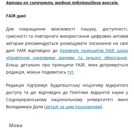
Автори не сплачують жодних публікаційних внесків.
FAIR дані
Для покращення можливості пошуку, доступності,
сумісності та повторного використання цифрових активів
авторам рекомендується розміщувати посилання на свої
дані FAIR відповідно до
Керівних принципів FAIR щодо
управління науковими даними та їхнього зберігання
.
Більш детально про принципи FAIR, яких дотримується
редакція, можна подивитись
тут
.
Редакція підтримує Будапештську ініціативу відкритого
доступу та діє відповідно до Політики відкритої науки у
Східноукраїнському національному університеті імені
Володимира Даля (
деталі за цим посиланням
).
Мова