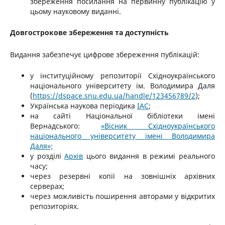
збереження посилання на первинну публікацію у
цьому науковому виданні.
Довгострокове збереження та доступність
Видання забезпечує цифрове збереження публікацій:
у інституційному репозиторії Східноукраїнського
національного університету ім. Володимира Даля
(
https://dspace.snu.edu.ua/handle/123456789/2
);
Українська наукова періодика
IAC
;
на сайті Національної бібліотеки імені
Вернадського:
«Вісник Східноукраїнського
національного університету імені Володимира
Даля»;
у розділі
Архів
цього видання в режимі реального
часу;
через резервні копії на зовнішніх архівних
серверах;
через можливість поширення авторами у відкритих
репозиторіях.