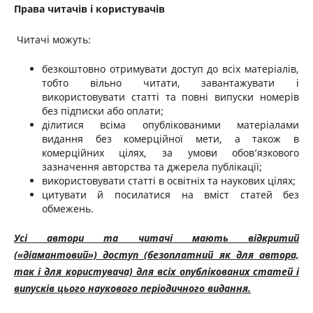
Права читачів і користувачів
Читачі можуть:
безкоштовно отримувати доступ до всіх матеріалів,
тобто вільно читати, завантажувати і
використовувати статті та повні випуски номерів
без підписки або оплати;
ділитися всіма опублікованими матеріалами
видання без комерційної мети, а також в
комерційних цілях, за умови обов’язкового
зазначення авторства та джерела публікації;
використовувати статті в освітніх та наукових цілях;
цитувати й посилатися на вміст статей без
обмежень.
Усі автори та читачі мають відкритий
(«діамантовий») доступ (безоплатний як для автора,
так і для користувача) для всіх опублікованих статей і
випусків цього наукового періодичного видання.