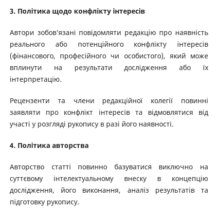
3. Політика щодо конфлікту інтересів
Автори зобов’язані повідомляти редакцію про наявність
реального або потенційного конфлікту інтересів
(фінансового, професійного чи особистого), який може
вплинути на результати дослідження або їх
інтерпретацію.
Рецензенти та члени редакційної колегії повинні
заявляти про конфлікт інтересів та відмовлятися від
участі у розгляді рукопису в разі його наявності.
4. Політика авторства
Авторство статті повинно базуватися виключно на
суттєвому інтелектуальному внеску в концепцію
дослідження, його виконання, аналіз результатів та
підготовку рукопису.