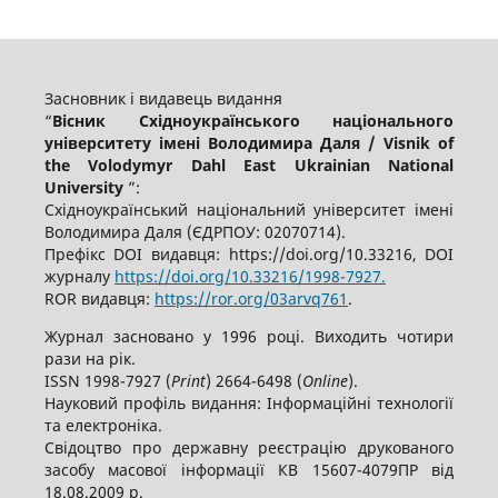
Засновник і видавець видання
“
Вісник Східноукраїнського національного
університету імені Володимира Даля / Visnik of
the Volodymyr Dahl East Ukrainian National
University
”:
Східноукраїнський національний університет імені
Володимира Даля (ЄДРПОУ: 02070714).
Префікс DOI видавця: https://doi.org/10.33216, DOI
журналу
https://doi.org/10.33216/1998-7927.
ROR видавця:
https://ror.org/03arvq761
.
Журнал засновано у 1996 році. Виходить чотири
рази на рік.
ISSN 1998-7927 (
Print
) 2664-6498 (
Online
).
Науковий профіль видання: Інформаційні технології
та електроніка.
Свідоцтво про державну реєстрацію друкованого
засобу масової інформації КВ 15607-4079ПР від
18.08.2009 р.