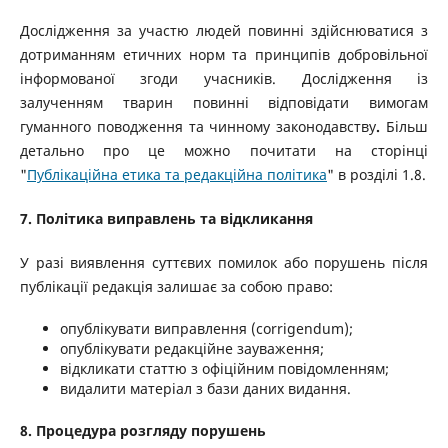
Дослідження за участю людей повинні здійснюватися з
дотриманням етичних норм та принципів добровільної
інформованої згоди учасників. Дослідження із
залученням тварин повинні відповідати вимогам
гуманного поводження та чинному законодавству
.
Більш
детально про це можно почитати на сторінці
"
Публікаційна етика та редакційна політика
" в розділі 1.8.
7. Політика виправлень та відкликання
У разі виявлення суттєвих помилок або порушень після
публікації редакція залишає за собою право:
опублікувати виправлення (corrigendum);
опублікувати редакційне зауваження;
відкликати статтю з офіційним повідомленням;
видалити матеріал з бази даних видання.
8. Процедура розгляду порушень