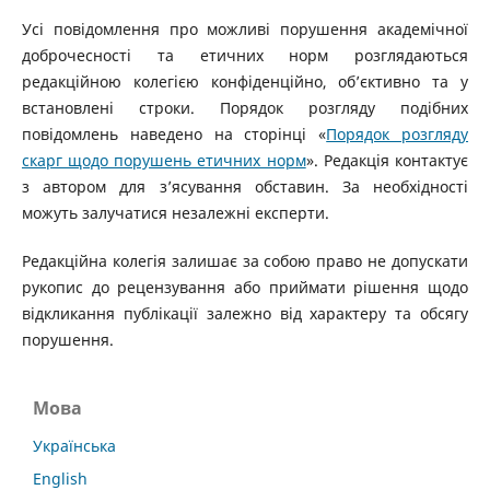
Усі повідомлення про можливі порушення академічної
доброчесності та етичних норм розглядаються
редакційною колегією конфіденційно, об’єктивно та у
встановлені строки. Порядок розгляду подібних
повідомлень наведено на сторінці «
Порядок розгляду
скарг щодо порушень етичних норм
». Редакція контактує
з автором для з’ясування обставин. За необхідності
можуть залучатися незалежні експерти.
Редакційна колегія залишає за собою право не допускати
рукопис до рецензування або приймати рішення щодо
відкликання публікації залежно від характеру та обсягу
порушення.
Мова
Українська
English