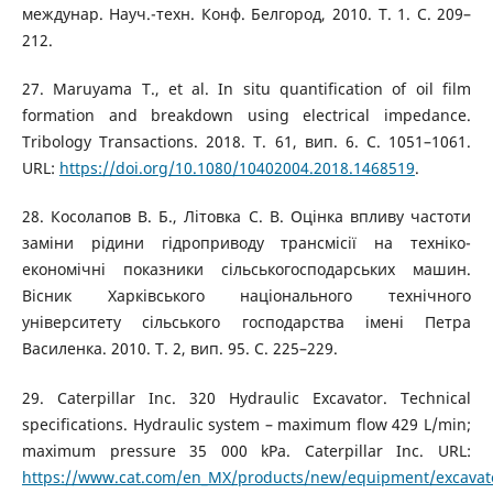
междунар. Науч.-техн. Конф. Белгород, 2010. Т. 1. С. 209–
212.
27. Maruyama T., et al. In situ quantification of oil film
formation and breakdown using electrical impedance.
Tribology Transactions. 2018. Т. 61, вип. 6. С. 1051–1061.
URL:
https://doi.org/10.1080/10402004.2018.1468519
.
28. Косолапов В. Б., Літовка С. В. Оцінка впливу частоти
заміни рідини гідроприводу трансмісії на техніко-
економічні показники сільськогосподарських машин.
Вісник Харківського національного технічного
університету сільського господарства імені Петра
Василенка. 2010. Т. 2, вип. 95. С. 225–229.
29. Caterpillar Inc. 320 Hydraulic Excavator. Technical
specifications. Hydraulic system – maximum flow 429 L/min;
maximum pressure 35 000 kPa. Caterpillar Inc. URL:
https://www.cat.com/en_MX/products/new/equipment/excava