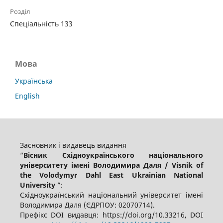
Розділ
Спеціальність 133
Мова
Українська
English
Засновник і видавець видання
“
Вісник Східноукраїнського національного
університету імені Володимира Даля / Visnik of
the Volodymyr Dahl East Ukrainian National
University
”:
Східноукраїнський національний університет імені
Володимира Даля (ЄДРПОУ: 02070714).
Префікс DOI видавця: https://doi.org/10.33216, DOI