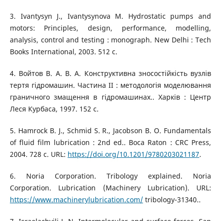
3. Ivantysyn J., Ivantysynova M. Hydrostatic pumps and
motors: Principles, design, performance, modelling,
analysis, control and testing : monograph. New Delhi : Tech
Books International, 2003. 512 с.
4. Войтов В. А. В. А. Конструктивна зносостійкість вузлів
тертя гідромашин. Частина II : методологія моделювання
граничного змащення в гідромашинах.. Харків : Центр
Леся Курбаса, 1997. 152 с.
5. Hamrock B. J., Schmid S. R., Jacobson B. O. Fundamentals
of fluid film lubrication : 2nd ed.. Boca Raton : CRC Press,
2004. 728 с. URL:
https://doi.org/10.1201/9780203021187
.
6. Noria Corporation. Tribology explained. Noria
Corporation. Lubrication (Machinery Lubrication). URL:
https://www.machinerylubrication.com/
tribology-31340..