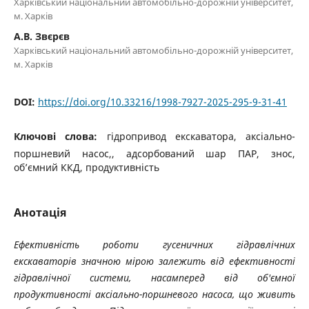
Харківський національний автомобільно-дорожній університет,
м. Харків
А.В. Звєрєв
Харківський національний автомобільно-дорожній університет,
м. Харків
DOI:
https://doi.org/10.33216/1998-7927-2025-295-9-31-41
Ключові слова:
гідропривод екскаватора, аксіально-
поршневий насос,, адсорбований шар ПАР, знос,
об’ємний ККД, продуктивність
Анотація
Ефективність роботи гусеничних гідравлічних
екскаваторів значною мірою залежить від ефективності
гідравлічної системи, насамперед від об'ємної
продуктивності аксіально-поршневого насоса, що живить