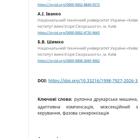
https://orcid.org/0000-0002-8840-0572
А.І. Іванко
Національний технічний університет України «Київ
інститут імені Ігоря Сікорського», м. Київ
https://orcid.org/0000-0002-4735-9665
Б.В. Шимко
Національний технічний університет України «Київ
інститут імені Ігоря Сікорського», м. Київ
https://orcid.org/0009-0008-3045-9062
DOI:
https://doi.org/10.33216/1998-7927-2026-3
Ключові слова:
рулонна друкарська машина,
адаптивна компенсація, міжсекційний з
керування, фазова синхронізація