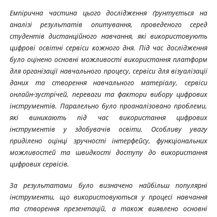
Емпірична частина цього дослідження ґрунтується на
аналізі результатів опитування, проведеного серед
студентів дистанційного навчання, які використовують
цифрові освітні сервіси кожного дня. Під час дослідження
було оцінено основні можливості використання платформ
для організації навчального процесу, сервіси для візуалізації
даних та створення навчального матеріалу, сервіси
онлайн-зустрічей, переваги та фактори вибору цифрових
інструментів. Паралельно було проаналізовано проблеми,
які виникають під час використання цифрових
інструментів у здобувачів освіти. Особливу увагу
приділено оцінці зручності інтерфейсу, функціональних
можливостей та швидкості доступу до використання
цифрових сервісів.
За результатами було визначено найбільш популярні
інструменти, що використовуються у процесі навчання
та створення презентацій, а також виявлено основні