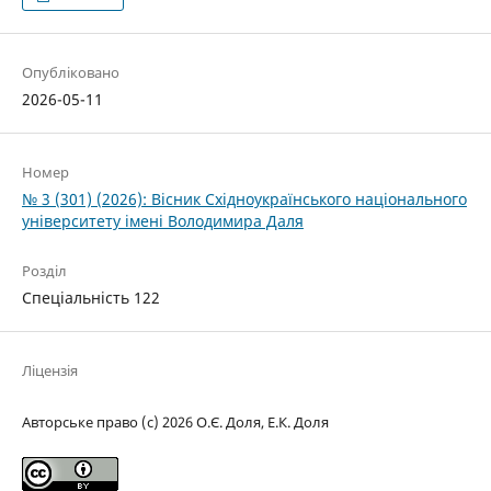
Опубліковано
2026-05-11
Номер
№ 3 (301) (2026): Вісник Східноукраїнського національного
університету імені Володимира Даля
Розділ
Спеціальність 122
Ліцензія
Авторське право (c) 2026 О.Є. Доля, Е.К. Доля