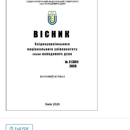
Full PDF