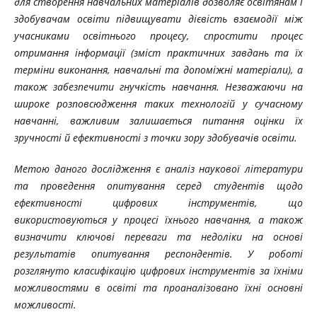
для створення навчальних матеріалів дозволяє освітянам і
здобувачам освіти підвищувати дієвість взаємодії між
учасниками освітнього процесу, спростити процес
отримання інформації (зміст практичних завдань та їх
терміни виконання, навчальні та допоміжні матеріали), а
також забезпечити гнучкість навчання. Незважаючи на
широке розповсюдження таких технологій у сучасному
навчанні, важливим залишається питання оцінки їх
зручності й ефективності з точки зору здобувачів освіти.
Метою даного дослідження є аналіз наукової літератури
та проведення опитування серед студентів щодо
ефективності цифрових інструментів, що
використовуються у процесі їхнього навчання, а також
визначити ключові переваги та недоліки на основі
результатів опитування респондентів. У роботі
розглянуто класифікацію цифрових інструментів за їхніми
можливостями в освіті та проаналізовано їхні основні
можливості.