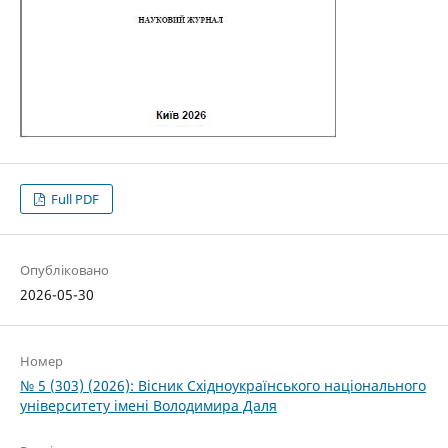
Full PDF
Опубліковано
2026-05-30
Номер
№ 5 (303) (2026): Вісник Східноукраїнського національного
університету імені Володимира Даля