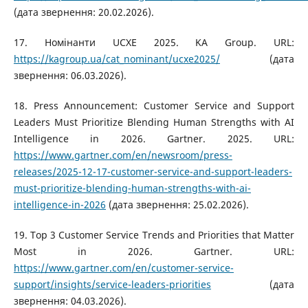
(дата звернення: 20.02.2026).
17. Номінанти UCXE 2025. KA Group. URL:
https://kagroup.ua/cat_nominant/ucxe2025/
(дата
звернення: 06.03.2026).
18. Press Announcement: Customer Service and Support
Leaders Must Prioritize Blending Human Strengths with AI
Intelligence in 2026. Gartner. 2025. URL:
https://www.gartner.com/en/newsroom/press-
releases/2025-12-17-customer-service-and-support-leaders-
must-prioritize-blending-human-strengths-with-ai-
intelligence-in-2026
(дата звернення: 25.02.2026).
19. Top 3 Customer Service Trends and Priorities that Matter
Most in 2026. Gartner. URL:
https://www.gartner.com/en/customer-service-
support/insights/service-leaders-priorities
(дата
звернення: 04.03.2026).