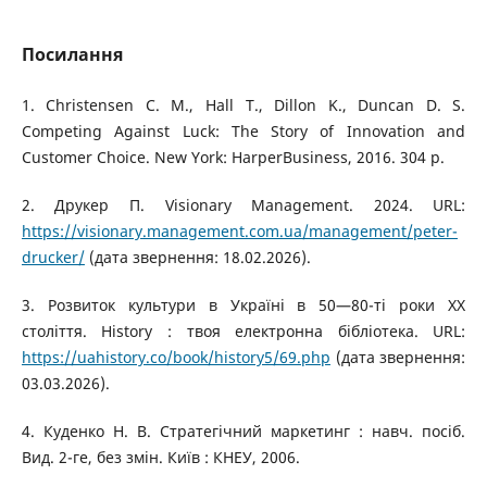
Посилання
1. Christensen C. M., Hall T., Dillon K., Duncan D. S.
Competing Against Luck: The Story of Innovation and
Customer Choice. New York: HarperBusiness, 2016. 304 p.
2. Друкер П. Visionary Management. 2024. URL:
https://visionary.management.com.ua/management/peter-
drucker/
(дата звернення: 18.02.2026).
3. Розвиток культури в Україні в 50—80-ті роки XX
століття. History : твоя електронна бібліотека. URL:
https://uahistory.co/book/history5/69.php
(дата звернення:
03.03.2026).
4. Куденко Н. В. Стратегічний маркетинг : навч. посіб.
Вид. 2-ге, без змін. Київ : КНЕУ, 2006.