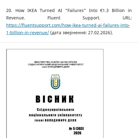
20. How IKEA Turned AI “Failures” Into €1.3 Billion in
Revenue. Fluent Support. URL:
https://fluentsupport.com/how-ikea-turned-ai-failures-into-
1-billion-in-revenue/
(дата звернення: 27.02.2026).