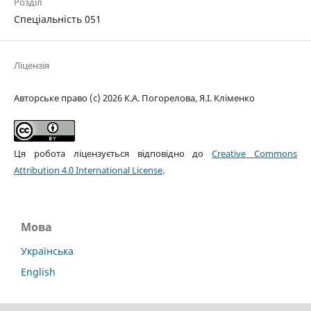
Розділ
Спеціальність 051
Ліцензія
Авторське право (c) 2026 К.А. Погорелова, Я.І. Кліменко
Ця робота ліцензується відповідно до
Creative Commons
Attribution 4.0 International License
.
Мова
Українська
English