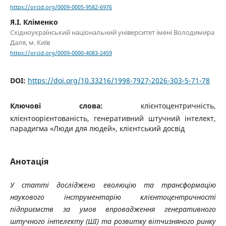
https://orcid.org/0009-0005-9582-6976
Я.І. Кліменко
Східноукраїнський національний університет імені Володимира
Даля, м. Київ
https://orcid.org/0009-0000-4083-2459
DOI:
https://doi.org/10.33216/1998-7927-2026-303-5-71-78
Ключові слова:
клієнтоцентричність,
клієнтоорієнтованість, генеративний штучний інтелект,
парадигма «Люди для людей», клієнтський досвід
Анотація
У статті досліджено еволюцію та трансформацію
наукового інструментарію клієнтоцентричності
підприємств за умов впровадження генеративного
штучного інтелекту (ШІ) та розвитку вітчизняного ринку