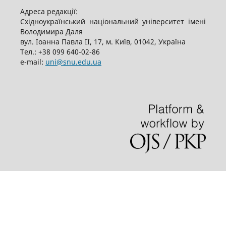
Адреса редакції:
Східноукраїнський національний університет імені
Володимира Даля
вул. Іоанна Павла ІІ, 17, м. Київ, 01042, Україна
Тел.: +38 099 640-02-86
е-mail:
uni@snu.edu.ua