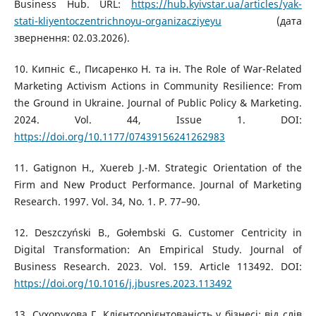
Business Hub. URL:
https://hub.kyivstar.ua/articles/yak-
stati-kliyentoczentrichnoyu-organizacziyeyu
(дата
звернення: 02.03.2026).
10. Кипніс Є., Писаренко Н. та ін. The Role of War-Related
Marketing Activism Actions in Community Resilience: From
the Ground in Ukraine. Journal of Public Policy & Marketing.
2024. Vol. 44, Issue 1. DOI:
https://doi.org/10.1177/07439156241262983
11. Gatignon H., Xuereb J.-M. Strategic Orientation of the
Firm and New Product Performance. Journal of Marketing
Research. 1997. Vol. 34, No. 1. P. 77–90.
12. Deszczyński B., Gołembski G. Customer Centricity in
Digital Transformation: An Empirical Study. Journal of
Business Research. 2023. Vol. 159. Article 113492. DOI:
https://doi.org/10.1016/j.jbusres.2023.113492
13. Сухорукова Г. Клієнтоорієнтованість у бізнесі: від слів