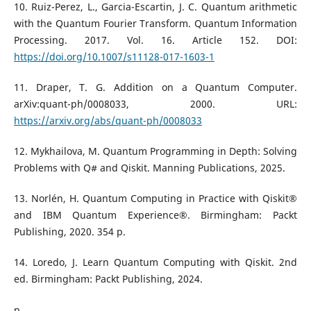
10. Ruiz-Perez, L., Garcia-Escartin, J. C. Quantum arithmetic
with the Quantum Fourier Transform. Quantum Information
Processing. 2017. Vol. 16. Article 152. DOI:
https://doi.org/10.1007/s11128-017-1603-1
11. Draper, T. G. Addition on a Quantum Computer.
arXiv:quant-ph/0008033, 2000. URL:
https://arxiv.org/abs/quant-ph/0008033
12. Mykhailova, M. Quantum Programming in Depth: Solving
Problems with Q# and Qiskit. Manning Publications, 2025.
13. Norlén, H. Quantum Computing in Practice with Qiskit®
and IBM Quantum Experience®. Birmingham: Packt
Publishing, 2020. 354 p.
14. Loredo, J. Learn Quantum Computing with Qiskit. 2nd
ed. Birmingham: Packt Publishing, 2024.
p.