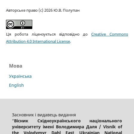
Авторське право (c) 2026 Ю.В. Полупан
Ця робота ліцензується відповідно до
Creative Commons
Attribution 4.0 International License
.
Мова
Українська
English
Засновник і видавець видання
“
Вісник Східноукраїнського національного
університету імені Володимира Даля / Visnik of
the Volodymyr Dahl East Ukrainian National