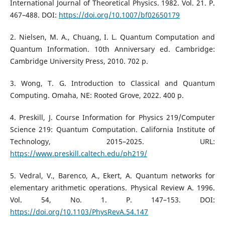
International Journal of Theoretical Physics. 1982. Vol. 21. P.
467–488. DOI:
https://doi.org/10.1007/bf02650179
2. Nielsen, M. A., Chuang, I. L. Quantum Computation and
Quantum Information. 10th Anniversary ed. Cambridge:
Cambridge University Press, 2010. 702 p.
3. Wong, T. G. Introduction to Classical and Quantum
Computing. Omaha, NE: Rooted Grove, 2022. 400 p.
4. Preskill, J. Course Information for Physics 219/Computer
Science 219: Quantum Computation. California Institute of
Technology, 2015–2025. URL:
https://www.preskill.caltech.edu/ph219/
5. Vedral, V., Barenco, A., Ekert, A. Quantum networks for
elementary arithmetic operations. Physical Review A. 1996.
Vol. 54, No. 1. P. 147–153. DOI:
https://doi.org/10.1103/PhysRevA.54.147