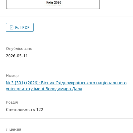
Full PDF
Опубліковано
2026-05-11
Номер
№ 3 (301) (2026): Вісник Східноукраїнського національного
університету імені Володимира Даля
Розділ
Спеціальність 122
Ліцензія