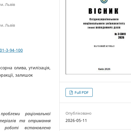
м. Львів
м. Львів
01-3-94-100
сорна олива, утилізація,
фракції, залишок
Full PDF
Опубліковано
проблеми раціональної
2026-05-11
атеріалів та отримання
У роботі встановлена