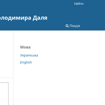
Увійти
Володимира Даля
Пошук
Мова
Українська
English