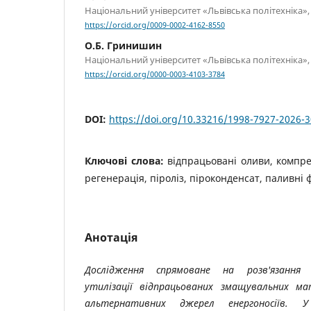
Національний університет «Львівська політехніка», 
https://orcid.org/0009-0002-4162-8550
О.Б. Гринишин
Національний університет «Львівська політехніка», 
https://orcid.org/0000-0003-4103-3784
DOI:
https://doi.org/10.33216/1998-7927-2026-3
Ключові слова:
відпрацьовані оливи, компре
регенерація, піроліз, піроконденсат, паливні 
Анотація
Дослідження спрямоване на розв'язання 
утилізації відпрацьованих змащувальних м
альтернативних джерел енергоносіїв. 