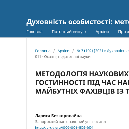
Духовність особистості: мет
Головна
Поточний випуск
Архіви
Про 
Головна
/
Архіви
/
№ 3 (102) (2021): Духовність
011 - Освітні, педагогічні науки
МЕТОДОЛОГІЯ НАУКОВИХ 
ГОСТИННОСТІ ПІД ЧАС Н
МАЙБУТНІХ ФАХІВЦІВ ІЗ
Лариса Безкоровайна
Запорізький національний університет
https://orcid.org/0000-0001-9502-9604