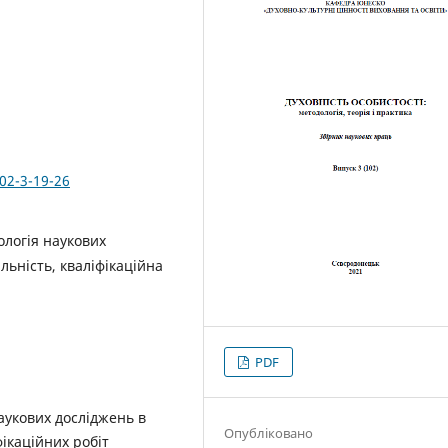
02-3-19-26
ологія наукових
льність, кваліфікаційна
PDF
наукових досліджень в
Опубліковано
фікаційних робіт