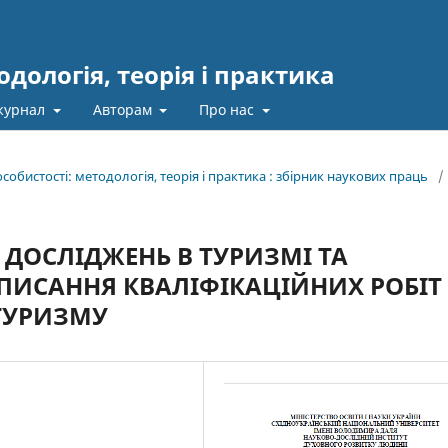
одологія, теорія і практика
журнал
Авторам
Про нас
 особистості: методологія, теорія і практика : збірник наукових праць
/
ДОСЛІДЖЕНЬ В ТУРИЗМІ ТА
АПИСАННЯ КВАЛІФІКАЦІЙНИХ РОБІТ
 ТУРИЗМУ