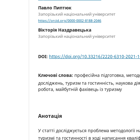
Павло Пиптюк
Запорізький національний університет
https://orcid.org/0000-0002-8188-2046
Вікторія Наздравецька
Запорізький національний університет
DOI:
https://doi.org/10.33216/2220-6310-2021-1
Ключові слова:
професійна підготовка, метод
досліджень, туризм та гостинність, наукова дія
робота, майбутній фахівець із туризму
Анотація
У статті досліджується проблема методології 
туризмі та гостинності в ході написання квалі