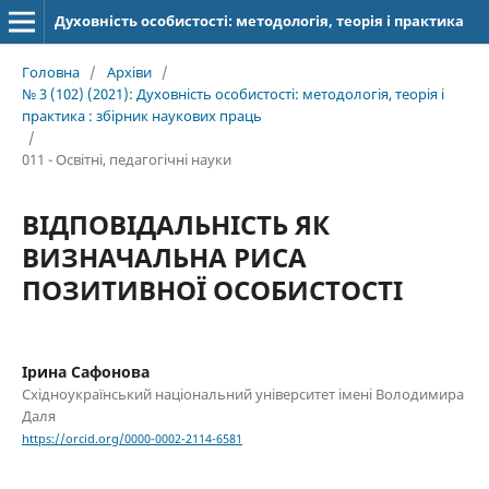
Духовність особистості: методологія, теорія і практика
Головна
/
Архіви
/
№ 3 (102) (2021): Духовність особистості: методологія, теорія і
практика : збірник наукових праць
/
011 - Освітні, педагогічні науки
ВІДПОВІДАЛЬНІСТЬ ЯК
ВИЗНАЧАЛЬНА РИСА
ПОЗИТИВНОЇ ОСОБИСТОСТІ
Ірина Сафонова
Східноукраїнський національний університет імені Володимира
Даля
https://orcid.org/0000-0002-2114-6581