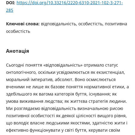
DOI:
https://doi.org/10.33216/2220-6310-2021-102-3-271-
285
Ключові слова:
відповідальність, особистість, позитивна
особистість
Анотація
Сьогодні поняття «відповідальність» отримало статус
онтологічного, оскільки усвідомлюється як екзистенціал,
моральний імператив, абсолют. Воно осмислюється
вченими не лише як базове поняття нормативної етики, а
здебільшого як вагома категорія буття, існування; як
умова виживання людства; як життєва стратегія людини.
Ми розглядаємо відповідальність визначальною рисою
позитивної особистості як деякої цілісності вищого рівня,
що володіє власне людськими якостями, здатністю жити і
ефективно функціонувати у світі буття, керувати своїм