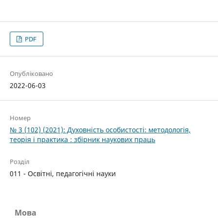
PDF
Опубліковано
2022-06-03
Номер
№ 3 (102) (2021): Духовність особистості: методологія,
теорія і практика : збірник наукових праць
Розділ
011 - Освітні, педагогічні науки
Мова