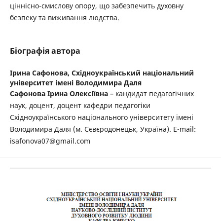
ціннісно-смислову опору, що забезпечить духовну
безпеку та виживання людства.
Біографія автора
Ірина Сафонова,
Східноукраїнський національний
університет імені Володимира Даля
Сафонова Ірина Олексіївна
– кандидат педагогічних
наук, доцент, доцент кафедри педагогіки
Східноукраїнського національного університету імені
Володимира Даля (м. Сєвєродонецьк, Україна). E-mail:
isafonova07@gmail.com