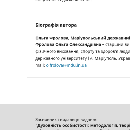
Біографія автора
Ольга Фролова,
Маріупольський державний
Фролова Ольга Олександрівна
–
старший ви
фізичного виховання, спорту та здоров’я люд
державного університету (м. Маріуполь, Україн
mail:
o.frolova@mdu.in.ua
Засновник і видавець видання
“
Духовність особистості: методологія, теорія 