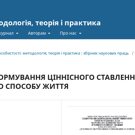
одологія, теорія і практика
журнал
Авторам
Про нас
 особистості: методологія, теорія і практика : збірник наукових праць
/
ОРМУВАННЯ ЦІННІСНОГО СТАВЛЕН
О СПОСОБУ ЖИТТЯ