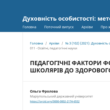
Духовність особистості: мет
Головна
Поточний випуск
Архіви
Про 
Головна
/
Архіви
/
№ 3 (102) (2021): Духовність
011 - Освітні, педагогічні науки
ПЕДАГОГІЧНІ ФАКТОРИ Ф
ШКОЛЯРІВ ДО ЗДОРОВОГ
Ольга Фролова
Маріупольський державний університет
https://orcid.org/0000-0002-2174-6552